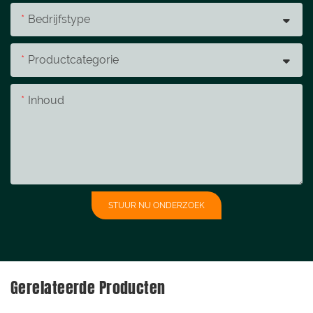
Bedrijfstype
Productcategorie
Inhoud
STUUR NU ONDERZOEK
Gerelateerde Producten