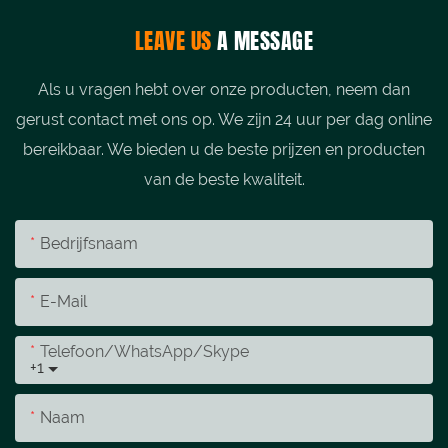
LEAVE US
A MESSAGE
Als u vragen hebt over onze producten, neem dan
gerust contact met ons op. We zijn 24 uur per dag online
bereikbaar. We bieden u de beste prijzen en producten
van de beste kwaliteit.
Bedrijfsnaam
E-Mail
Telefoon/WhatsApp/Skype
+1
Naam