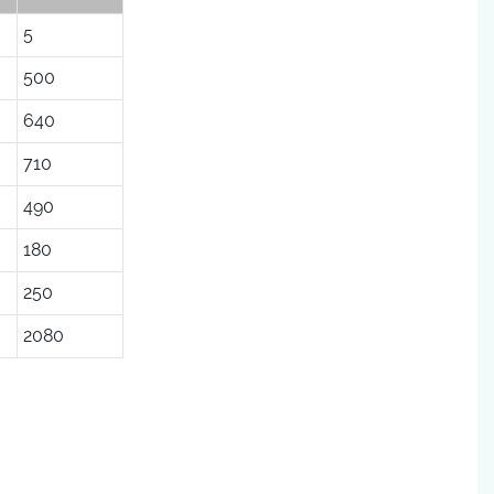
5
500
640
710
490
180
250
2080