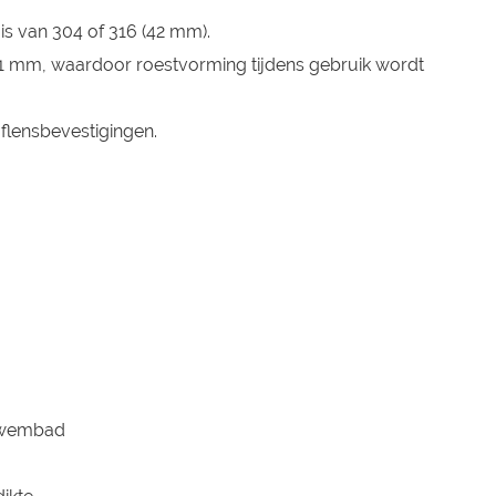
uis van 304 of 316 (42 mm).
1,1 mm, waardoor roestvorming tijdens gebruik wordt
flensbevestigingen.
wembad