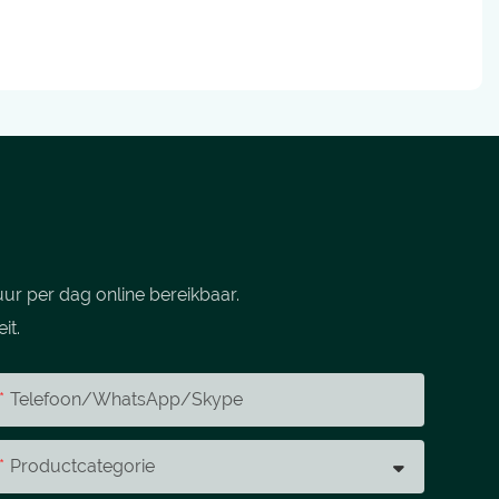
ur per dag online bereikbaar.
it.
Telefoon/WhatsApp/Skype
Productcategorie