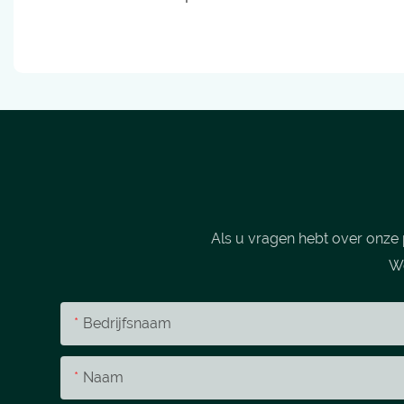
Als u vragen hebt over onze 
We
Bedrijfsnaam
Naam