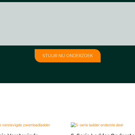
STUUR NU ONDERZOEK