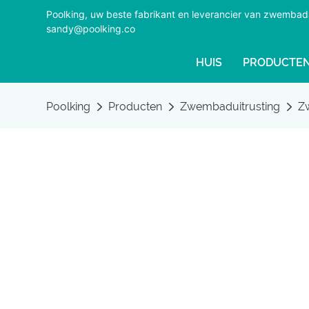
Poolking, uw beste fabrikant en leverancier van zwemba
sandy@poolking.co
HUIS
PRODUCTE
Poolking
Producten
Zwembaduitrusting
Z