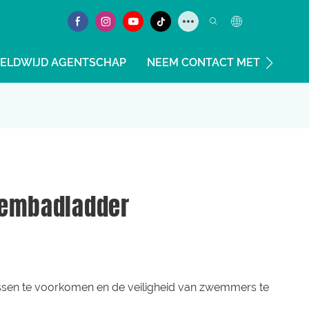
ELDWIJD AGENTSCHAP
NEEM CONTACT MET ONS OP
wembadladder
en te voorkomen en de veiligheid van zwemmers te