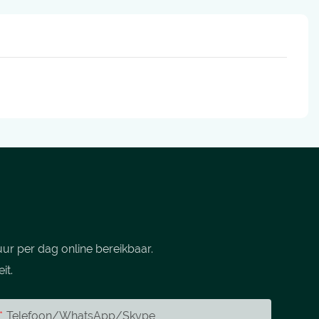
ur per dag online bereikbaar.
it.
Telefoon/WhatsApp/Skype