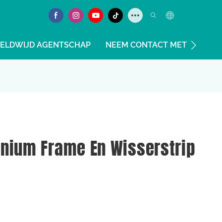
ELDWIJD AGENTSCHAP
NEEM CONTACT MET ONS OP
inium Frame En Wisserstrip