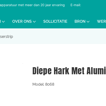
dapparatuur met meer dan 20 jaar ervaring
​​​​​​​
E-mail:
N
OVER ONS
SOLLICITATIE
BRON
WER
serstrip
Diepe Hark Met Alum
Model: 8068