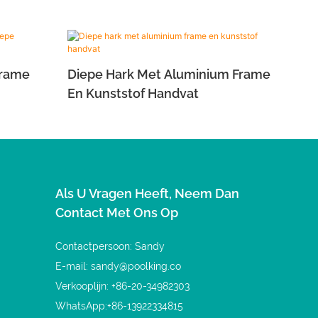
Frame
Diepe Hark Met Aluminium Frame
En Kunststof Handvat
m Frame
Als U Vragen Heeft, Neem Dan
Contact Met Ons Op
Contactpersoon: Sandy
E-mail:
sandy@poolking.co
Verkooplijn: +86-20-34982303
WhatsApp:+86-13922334815