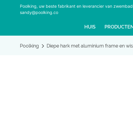
Poolking, uw beste fabrikant en leverancier van zwemba
sandy@poolking.co
HUIS
PRODUCTE
Poolking
Diepe hark met aluminium frame en wis