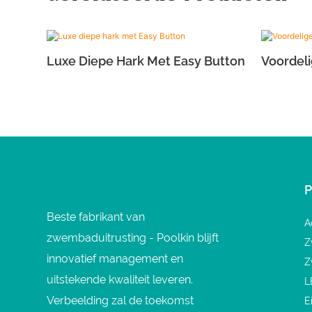
Luxe Diepe Hark Met Easy Button
Voordeli
Beste fabrikant van
A
zwembaduitrusting - Poolkin blijft
Z
innovatief management en
Z
uitstekende kwaliteit leveren.
L
Verbeelding zal de toekomst
E