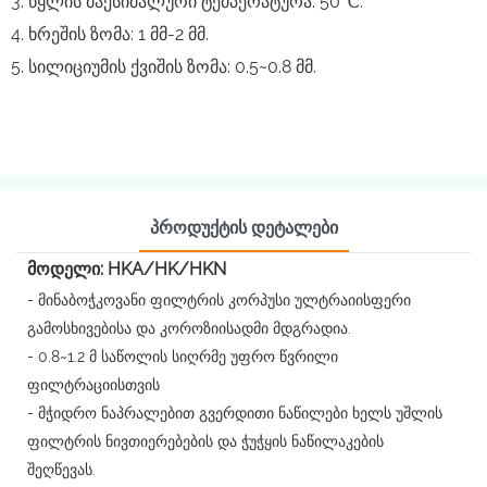
3. წყლის მაქსიმალური ტემპერატურა: 50℃.
4. ხრეშის ზომა: 1 მმ-2 მმ.
5. სილიციუმის ქვიშის ზომა: 0.5~0.8 მმ.
Პროდუქტის Დეტალები
მოდელი: HKA/HK/HKN
- მინაბოჭკოვანი ფილტრის კორპუსი ულტრაიისფერი
გამოსხივებისა და კოროზიისადმი მდგრადია.
- 0.8~1.2 მ საწოლის სიღრმე უფრო წვრილი
ფილტრაციისთვის
- მჭიდრო ნაპრალებით გვერდითი ნაწილები ხელს უშლის
ფილტრის ნივთიერებების და ჭუჭყის ნაწილაკების
შეღწევას.