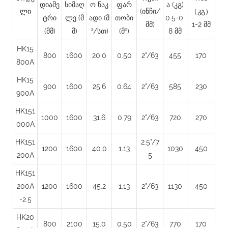
დიამე
სიმაღ
ო ნაკ
ფარ
ა (კგ)
ლი
(ინჩი/
（კგ）
ტრი
ლე
(მ
ადი (მ
თობი
0.5-0.
მმ)
1-2 მმ
(მმ)
მ)
³/სთ)
(მ²)
8 მმ
HK15
800
1600
20.0
0.50
2"/63
455
170
800A
HK15
900
1600
25.6
0.64
2"/63
585
230
900A
HK151
1000
1600
31.6
0.79
2"/63
720
270
000A
HK151
2.5"/7
1200
1600
40.0
1.13
1030
450
200A
5
HK151
200A
1200
1600
45.2
1.13
2"/63
1130
450
-2.5
HK20
800
2100
15.0
0.50
2"/63
770
170