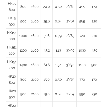
HK15
800
1600
20.0
0.50
2"/63
455
170
800
HK15
900
1600
25.6
0.64
2"/63
585
230
900
HK151
1000
1600
31.6
0.79
2"/63
720
270
000
HK151
1200
1600
45.2
1.13
3"/90
1030
450
200
HK151
1400
1600
61.6
1.54
3"/90
1100
500
400
HK20
800
2100
15.0
0.50
2"/63
770
170
800
HK20
900
2100
19.0
0.64
2"/63
990
230
900
HK20