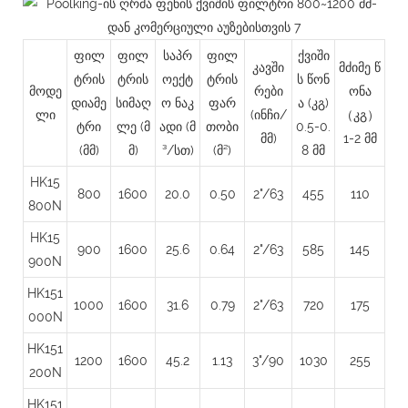
ფილ
ფილ
საპრ
ფილ
ქვიში
კავში
მძიმე წ
ტრის
ტრის
ოექტ
ტრის
ს წონ
მოდე
რები
ონა
დიამე
სიმაღ
ო ნაკ
ფარ
ა (კგ)
ლი
(ინჩი/
（კგ）
ტრი
ლე
(მ
ადი (მ
თობი
0.5-0.
მმ)
1-2 მმ
(მმ)
მ)
³/სთ)
(მ²)
8 მმ
HK15
800
1600
20.0
0.50
2"/63
455
110
800N
HK15
900
1600
25.6
0.64
2"/63
585
145
900N
HK151
1000
1600
31.6
0.79
2"/63
720
175
000N
HK151
1200
1600
45.2
1.13
3"/90
1030
255
200N
HK151