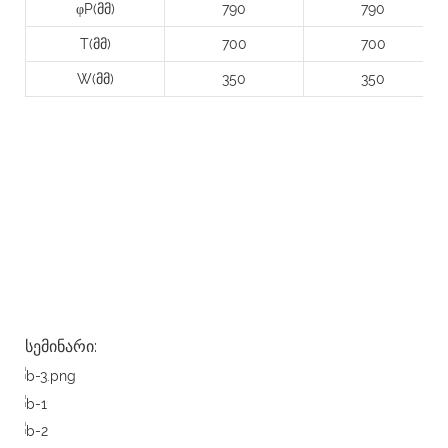
φP(მმ)
790
790
T(მმ)
700
700
W(მმ)
350
350
სემინარი: