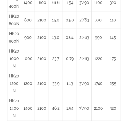
1400
1600
61.6
1.54
3"/90
1100
320
400N
HK20
800
2100
15.0
0.50
2"/63
770
110
800N
HK20
900
2100
19.0
0.64
2"/63
990
145
900N
HK20
1000
1000
2100
23.7
0.79
2"/63
1220
175
N
HK20
1200
1200
2100
33.9
1.13
3"/90
1740
255
N
HK20
1400
1400
2100
46.2
1.54
3"/90
2100
320
N