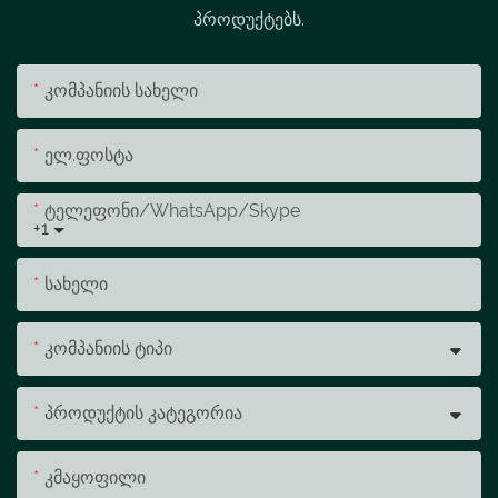
პროდუქტებს.
Კომპანიის Სახელი
Ელ.ფოსტა
Ტელეფონი/WhatsApp/Skype
+1
Სახელი
Კომპანიის Ტიპი
Პროდუქტის Კატეგორია
Კმაყოფილი