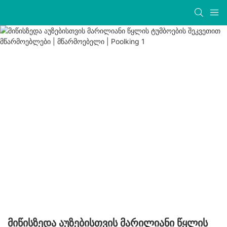
Მიწისზედა Აუზებისთვის Მარილიანი Წყლის