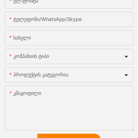
Ელ.ფოსტა
Ტელეფონი/WhatsApp/Skype
Სახელი
Კომპანიის Ტიპი
Პროდუქტის Კატეგორია
Კმაყოფილი