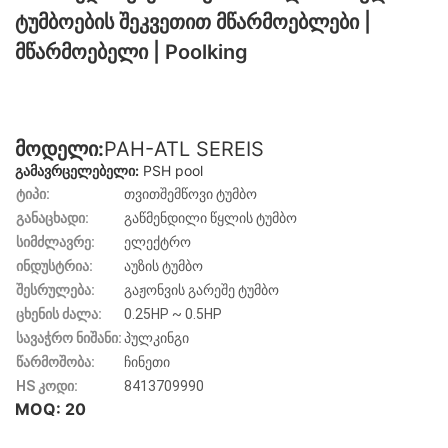
Ტუმბოების Შეკვეთით Მწარმოებლები |
Მწარმოებელი | Poolking
მოდელი:
PAH-ATL SEREIS
გამავრცელებელი:
PSH pool
ტიპი:
თვითშემწოვი ტუმბო
განაცხადი:
გაწმენდილი წყლის ტუმბო
სიმძლავრე:
ელექტრო
ინდუსტრია:
აუზის ტუმბო
შესრულება:
გაჟონვის გარეშე ტუმბო
ცხენის ძალა:
0.25HP ~ 0.5HP
სავაჭრო ნიშანი:
პულკინგი
წარმოშობა:
ჩინეთი
HS კოდი:
8413709990
MOQ: 20