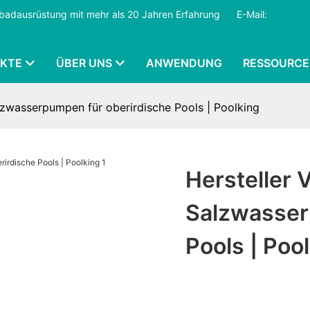
mmbadausrüstung mit mehr als 20 Jahren Erfahrung
​​​​​​​
E-Mail:
KTE
ÜBER UNS
ANWENDUNG
RESSOURCE
lzwasserpumpen für oberirdische Pools | Poolking
Hersteller
Salzwasser
Pools | Poo