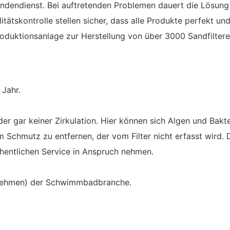
undendienst. Bei auftretenden Problemen dauert die Lösung
ätskontrolle stellen sicher, dass alle Produkte perfekt und
duktionsanlage zur Herstellung von über 3000 Sandfiltere
 Jahr.
 gar keiner Zirkulation. Hier können sich Algen und Bakt
chmutz zu entfernen, der vom Filter nicht erfasst wird. D
hentlichen Service in Anspruch nehmen.
rnehmen) der Schwimmbadbranche.