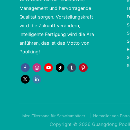
S
Management und hervorragende
L
Qualität sorgen. Vorstellungskraft
E
S
wird die Zukunft verändern,
S
intelligente Fertigung wird die Ära
S
anführen, das ist das Motto von
R
Poolking!
S
S
|
Links:
Filtersand für Schwimmbäder
Hersteller von Patro
Copyright © 2026 Guangdong Poolkin