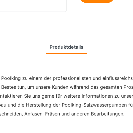
Produktdetails
h Poolking zu einem der professionellsten und einflussreic
r Bestes tun, um unsere Kunden während des gesamten Proz
ontaktieren Sie uns gerne für weitere Informationen zu u
u und die Herstellung der Poolking-Salzwasserpumpen für
eschneiden, Anfasen, Fräsen und anderen Bearbeitungen.