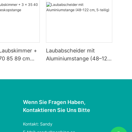
Laubskimmer +
Laubabscheider mit
 70 85 89 cm
Aluminiumstange (48–122
tange
cm, 5-teilig)
Wenn Sie Fragen Haben,
Kontaktieren Sie Uns Bitte
Kontakt: Sandy