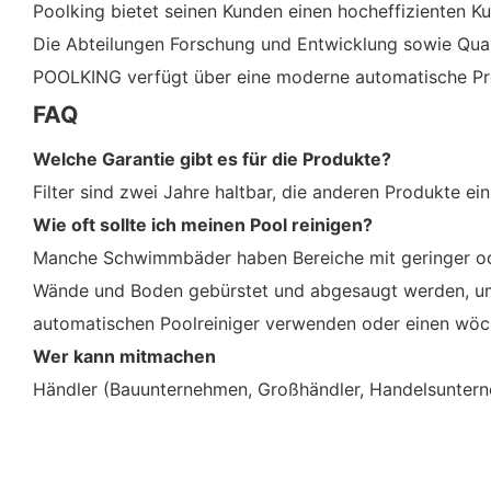
Poolking bietet seinen Kunden einen hocheffizienten K
Die Abteilungen Forschung und Entwicklung sowie Qualit
POOLKING verfügt über eine moderne automatische Pro
FAQ
Welche Garantie gibt es für die Produkte?
Filter sind zwei Jahre haltbar, die anderen Produkte ein
Wie oft sollte ich meinen Pool reinigen?
Manche Schwimmbäder haben Bereiche mit geringer oder
Wände und Boden gebürstet und abgesaugt werden, um S
automatischen Poolreiniger verwenden oder einen wöc
Wer kann mitmachen
Händler (Bauunternehmen, Großhändler, Handelsunte