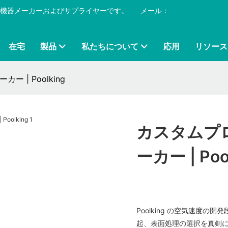
プール機器メーカーおよびサプライヤーです。
​​​​​​​
メール：
在宅
製品
私たちについて
応用
リソース
| Poolking
カスタムプ
ーカー | Poo
Poolking の空気速度
起、表面処理の選択を真剣