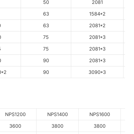
50
2081
63
1584*2
0
63
2081*2
0
75
2081*3
5
75
2081*3
0
90
2081*3
0*2
90
3090*3
NPS1200
NPS1400
NPS1600
3600
3800
3800