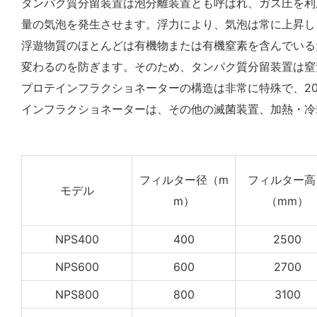
タンパク質分留装置は泡分離装置とも呼ばれ、ガス圧を利
量の気泡を発生させます。浮力により、気泡は常に上昇し
浮遊物質のほとんどは有機物または有機窒素を含んでいるた
変わるのを防ぎます。そのため、タンパク質分留装置は窒
プロテインフラクショネーターの構造は非常に特殊で、2
インフラクショネーターは、その他の滅菌装置、加熱・冷
フィルター径（m
フィルター高
モデル
m）
（mm）
NPS400
400
2500
NPS600
600
2700
NPS800
800
3100