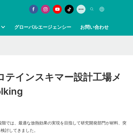
グローバルエージェンシー
お問い合わせ
ロテインスキマー設計工場メ
lking
の開発段階では、最適な放熱効果の実現を目指して研究開発部門が材料、突
に検討してきました。