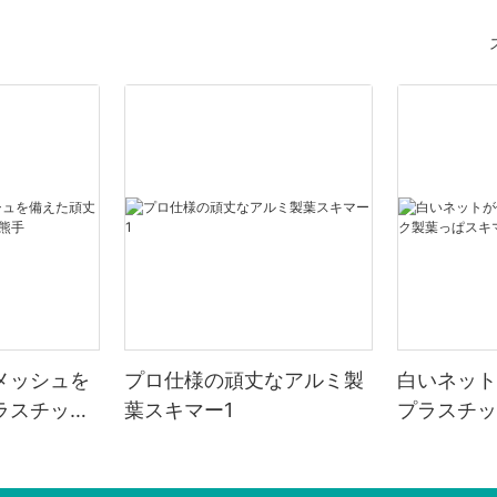
メッシュを
プロ仕様の頑丈なアルミ製
白いネット
ラスチック
葉スキマー1
プラスチッ
マー