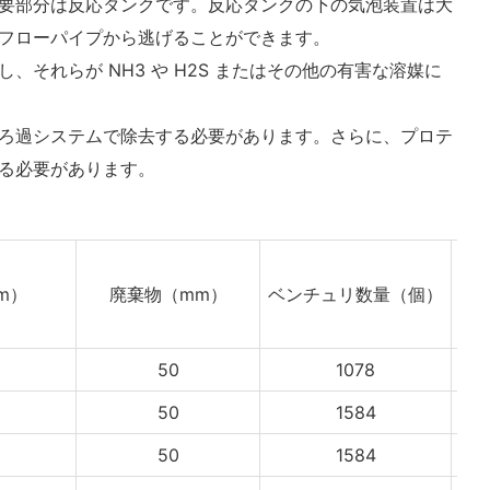
要部分は反応タンクです。反応タンクの下の気泡装置は大
フローパイプから逃げることができます。
れらが NH3 や H2S またはその他の有害な溶媒に
のろ過システムで除去する必要があります。さらに、プロテ
る必要があります。
m）
廃棄物
（mm）
ベンチュリ数量
（個）
ポ
50
1078
50
1584
50
1584