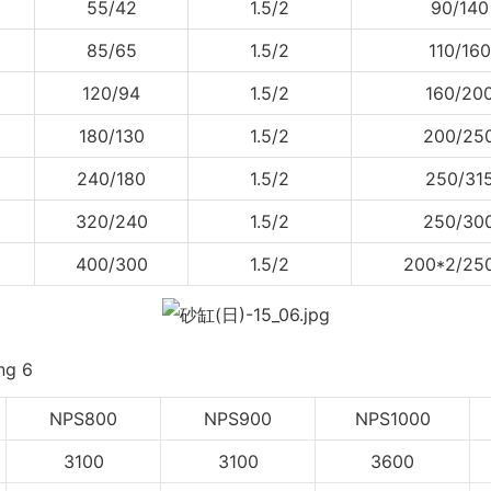
55/42
1.5/2
90/140
85/65
1.5/2
110/160
120/94
1.5/2
160/20
180/130
1.5/2
200/25
240/180
1.5/2
250/31
320/240
1.5/2
250/30
400/300
1.5/2
200*2/25
NPS800
NPS900
NPS1000
3100
3100
3600