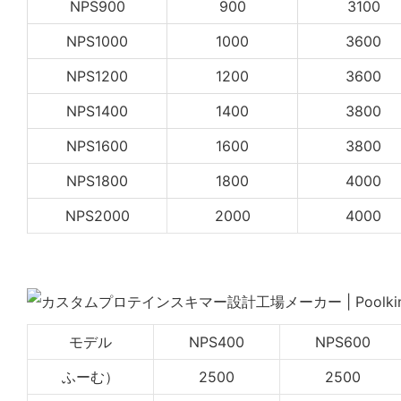
NPS900
900
3100
NPS1000
1000
3600
NPS1200
1200
3600
NPS1400
1400
3800
NPS1600
1600
3800
NPS1800
1800
4000
NPS2000
2000
4000
モデル
NPS400
NPS600
ふーむ）
2500
2500