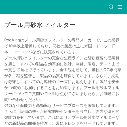
プール用砂水フィルター
Poolkingはプール用砂水フィルターの専門メーカーで、この業界
で10年以上活動しており、同社の製品は主に米国、ドイツ、日
本、ヨーロッパなどに販売されています。
プール用砂水フィルターの完全な生産ラインと経験豊富な従業員
を擁し、すべての製品を効率的に設計、開発、製造、テストまで
一貫して自社で行っています。全工程を通して、当社のQC専門家
が各工程を監督し、製品の品質を確保しています。さらに、納期
は厳守し、すべてのお客様のニーズにお応えします。製品を安全
かつ確実にお届けすることをお約束します。プール用砂水フィル
ターについてご質問やご不明な点がございましたら、お気軽にお
問い合わせください。
強力な生産能力と高効率なサービスプロセスを確保しています。
さらに、設備の整った研究開発センターを設立し、強力な研究開
発能力を有しています。これにより、プール用砂水フィルターな
どの新製品の開発を推進し、常にトレンドをリードしています。