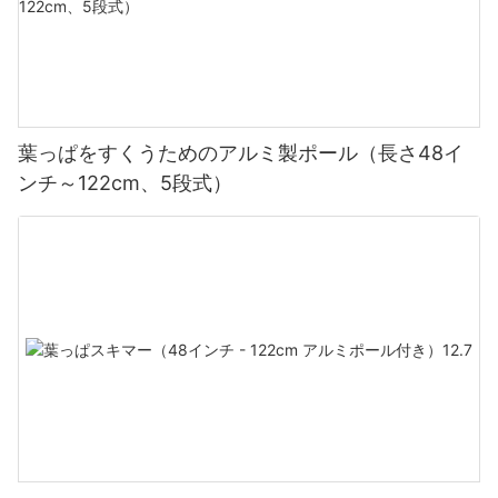
葉っぱをすくうためのアルミ製ポール（長さ48イ
ンチ～122cm、5段式）