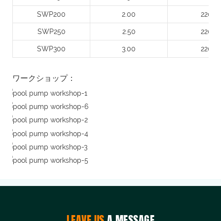
SWP200
2.00
220
SWP250
2.50
220
SWP300
3.00
220
ワークショップ：
LEAVE US
A MESSAGE