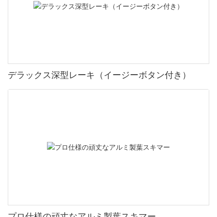
デラックス深型レーキ（イージーボタン付き）
プロ仕様の頑丈なアルミ製葉スキマー