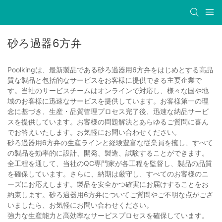
砂ろ過器6方弁
Poolkingは、最新製品である砂ろ過器用6方弁をはじめとする高品
質な製品と包括的なサービスをお客様に提供できる主要企業で
す。当社のサービスチームはオンラインで対応し、様々な国や地
域のお客様に迅速なサービスを提供しています。お客様第一の理
念に基づき、生産・品質管理プロセス完了後、迅速な納品サービ
スを提供しています。お客様の問題解決とあらゆるご質問に喜ん
でお答えいたします。お気軽にお問い合わせください。
砂ろ過器用6方弁の生産ラインと経験豊富な従業員を擁し、すべて
の製品を効率的に設計、開発、製造、試験することができます。
全工程を通して、当社のQC専門家が各工程を監督し、製品の品質
を確保しています。さらに、納期は厳守し、すべてのお客様のニ
ーズにお応えします。製品を安全かつ確実にお届けすることをお
約束します。砂ろ過器用6方弁についてご質問やご不明な点がござ
いましたら、お気軽にお問い合わせください。
強力な生産能力と高効率なサービスプロセスを確保しています。