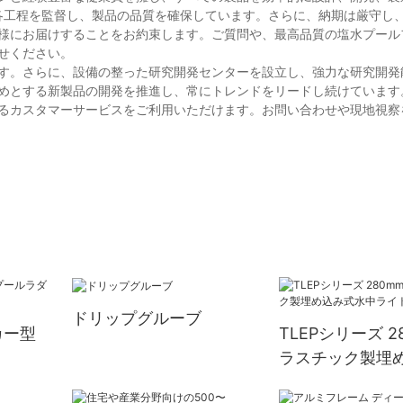
各工程を監督し、製品の品質を確保しています。さらに、納期は厳守し
様にお届けすることをお約束します。ご質問や、最高品質の塩水プール
せください。
す。さらに、設備の整った研究開発センターを設立し、強力な研究開発
めとする新製品の開発を推進し、常にトレンドをリードし続けています
るカスタマーサービスをご利用いただけます。お問い合わせや現地視察
ドリップグルーブ
カー型
TLEPシリーズ 2
ラスチック製埋
水中ライト