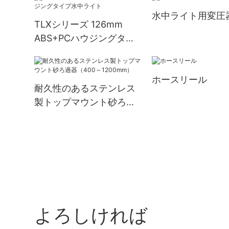
水中ライト用変圧
TLXシリーズ 126mm
ABS+PCハウジングタイ
プ水中ライト
ホースリール
耐久性のあるステンレス
製トップマウント砂ろ過
器（400～1200mm）
よろしければ