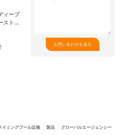
ディープ
ーストリ
お問い合わせを送る
計
スイミングプール設備
製品
グローバルエージェンシー