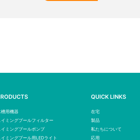
PRODUCTS
QUICK LINKS
水槽用機器
在宅
スイミングプールフィルター
製品
スイミングプールポンプ
私たちについて
スイミングプール用LEDライト
応用