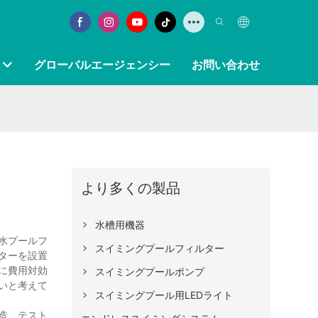
グローバルエージェンシー
お問い合わせ
より多くの製品
水槽用機器
塩水プールフ
スイミングプールフィルター
ターを設置
に費用対効
スイミングプールポンプ
いと考えて
スイミングプール用LEDライト
造、テスト