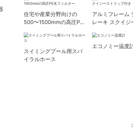
器
住宅や産業分野向けの
アルミフレーム 
500〜1500mmの高圧PE
レーキ スクイジ
水フィルター
ップ付き
エコノミー温度
スイミングプール用スパ
イラルホース