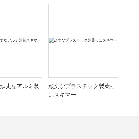
頑丈なアルミ製
頑丈なプラスチック製葉っ
ぱスキマー