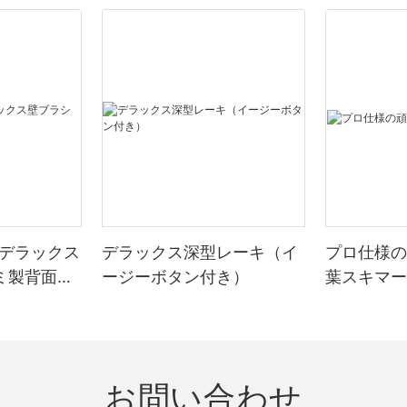
m デラックス
デラックス深型レーキ（イ
プロ仕様の
ミ製背面付
ージーボタン付き）
葉スキマー
お問い合わせ