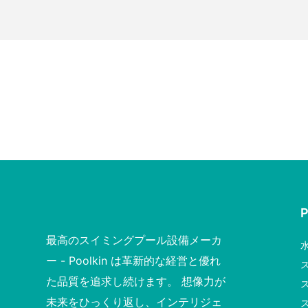
最高のスイミングプール設備メーカ
ー - Poolkin は革新的な経営と優れ
た品質を追求し続けます。 想像力が
未来をひっくり返し、インテリジェ