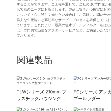
することができます。全工程を通して、当社のQC専門家が
お客様のニーズにお応えします。製品は安全かつ確実にお客
についてさらに詳しく知りたい場合は、お気軽にお問い合わ
強力な生産能力と高効率なサービスプロセスを確保していま
ています。これにより、最高の塩水プールフィルターをはじ
は、専門的で迅速なアフターサービスなど、ご満足いただけ
ております。
関連製品
TLWシリーズ 210mm プ
FCシリーズ アン
ラスチックハウジング型
プールラダー
水中ライト