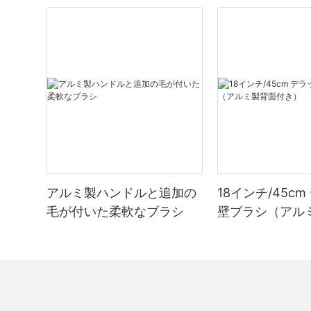
アルミ製ハンドルと追加の
18インチ/45c
毛が付いた柔軟なブラシ
壁ブラシ（アル
き）