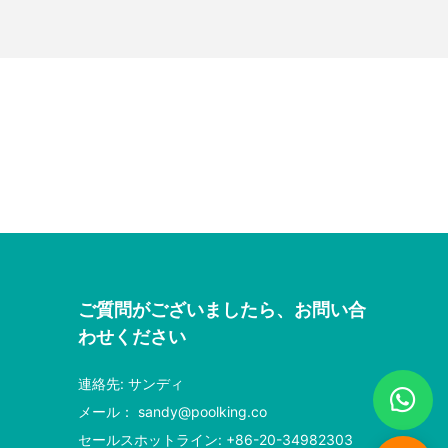
ご質問がございましたら、お問い合
わせください
連絡先: サンディ
メール：
sandy@poolking.co
セールスホットライン: +86-20-34982303