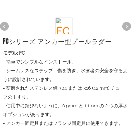
FCシリーズ アンカー型プールラダー
モデル: FC
- 簡単でシンプルなインストール。
- シームレスなステップ - 傷を防ぎ、水泳者の安全を守るよ
うに設計されています。
- 研磨されたステンレス鋼 304 または 316 (42 mm) チュー
ブの手すり。
- 使用中に錆びないように、0.9mm と 1.1mm の 2 つの厚さ
オプションがあります。
- アンカー固定具またはフランジ固定具に使用できます。