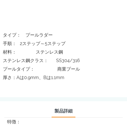
タイプ： プールラダー
手順： 2ステップ～5ステップ
材料： ステンレス鋼
ステンレス鋼クラス： SS304/316
プールタイプ： 商業プール
厚さ：Aは0.9mm、Bは1.1mm
製品詳細
特徴：