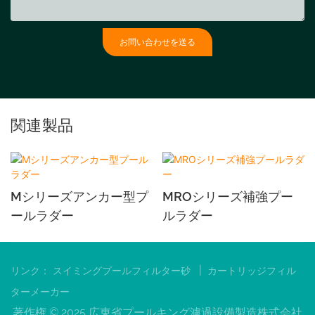
お問い合わせを送る
関連製品
Mシリーズアンカー型プ
MROシリーズ補強プー
ールラダー
ルラダー
|
リンク：
スイミングプールフィルター砂
カートリッジフィル
ターメーカー
著作権 © 2025 広東省プールキング濾過設備製造株式会社