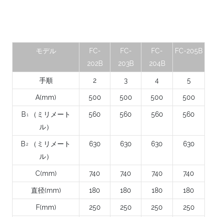
モデル
FC-
FC-
FC-
FC-205B
202B
203B
204B
手順
2
3
4
5
A(mm)
500
500
500
500
B
（ミリメート
560
560
560
560
1
ル）
B
（ミリメート
630
630
630
630
2
ル）
C(mm)
740
740
740
740
直径(mm)
180
180
180
180
F(mm)
250
250
250
250