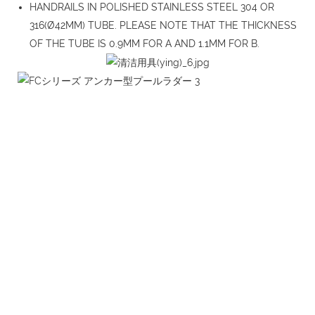
HANDRAILS IN POLISHED STAINLESS STEEL 304 OR
316(Ø42MM) TUBE. PLEASE NOTE THAT THE THICKNESS
OF THE TUBE IS 0.9MM FOR A AND 1.1MM FOR B.