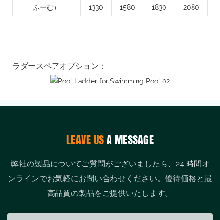
ふーむ）
1330
1580
1830
2080
ラダースペアオプション：
LEAVE US
A MESSAGE
弊社の製品についてご質問がございましたら、24 時間オ
ンラインでお気軽にお問い合わせください。優待価格と最
高品質の製品をご提供いたします。