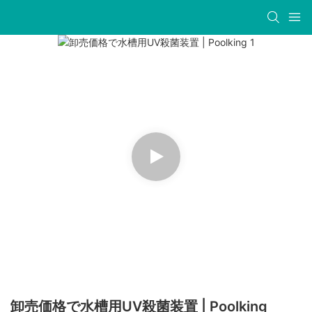
卸売価格で水槽用UV殺菌装置 | Poolking