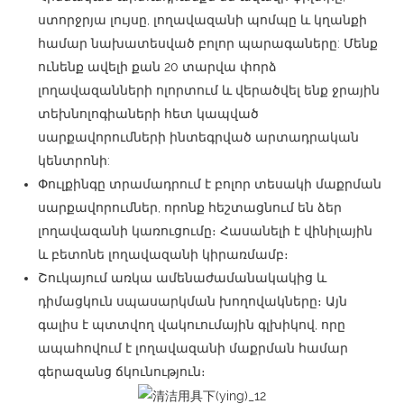
ստորջրյա լույսը, լողավազանի պոմպը և կղանքի
համար նախատեսված բոլոր պարագաները: Մենք
ունենք ավելի քան 20 տարվա փորձ
լողավազանների ոլորտում և վերածվել ենք ջրային
տեխնոլոգիաների հետ կապված
սարքավորումների ինտեգրված արտադրական
կենտրոնի:
Փուլքինգը տրամադրում է բոլոր տեսակի մաքրման
սարքավորումներ, որոնք հեշտացնում են ձեր
լողավազանի կառուցումը։ Հասանելի է վինիլային
և բետոնե լողավազանի կիրառմամբ։
Շուկայում առկա ամենաժամանակակից և
դիմացկուն սպասարկման խողովակները։ Այն
գալիս է պտտվող վակուումային գլխիկով, որը
ապահովում է լողավազանի մաքրման համար
գերազանց ճկունություն։