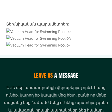
Տեխնիկական պարամետրեր:
LEAVE US
A MESSAGE
Եթե ​​մեր արտադրանքի վերաբերյալ որևէ հարց
ունեք, կարող եք կապվել մեզ հետ, քանի որ մենք
առցանց ենք 24 ժամ։ Մենք ունենք արտոնյալ գներ
և լավագույն որակի ապրանքներ ձեզ համար։