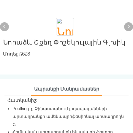
Նորաձև Շքեղ Փոշեկուլային Գլխիկ
Մոդել: 5628
Ապրանքի Մանրամասներ
Հատկանիշ:
Poolking-ը Չինաստանում լողավազանների
արտադրանքի ամենապրոֆեսիոնալ արտադրողն
է։
Հիմնական արտադրանքն են ավազի ֆիլտրը,