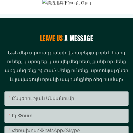
LEAVE US
A MESSAGE
Եթե ​​մեր արտադրանքի վերաբերյալ որևէ հարց
ունեք, կարող եք կապվել մեզ հետ, քանի որ մենք
առցանց ենք 24 ժամ։ Մենք ունենք արտոնյալ գներ
և լավագույն որակի ապրանքներ ձեզ համար։
Ընկերության Անվանումը
Էլ. Փոստ
Հեռախոս/whatsApp/skype