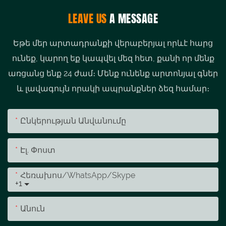
LEAVE US
A MESSAGE
Եթե ​​մեր արտադրանքի վերաբերյալ որևէ հարց
ունեք, կարող եք կապվել մեզ հետ, քանի որ մենք
առցանց ենք 24 ժամ։ Մենք ունենք արտոնյալ գներ
և լավագույն որակի ապրանքներ ձեզ համար։
Ընկերության Անվանումը
Էլ. Փոստ
Հեռախոս/whatsApp/skype
+1
Անուն