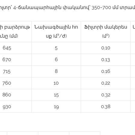
ի բարձրութ
Նախագծային հո
Ֆիլտրի մակերես
ունը (մմ)
սք (մ³/ժ)
(մ²)
645
5
0.10
670
6
0.13
715
8
0.16
760
10
0.22
860
15
0.32
930
19
0.38