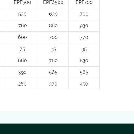
EPF500
EPF6500
EPF700
530
630
700
760
860
930
600
700
770
75
95
95
660
760
830
390
565
565
260
370
450