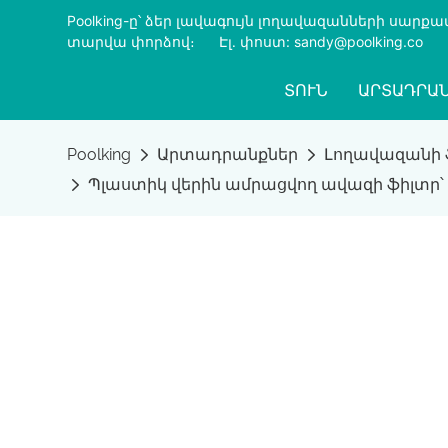
Poolking-ը՝ ձեր լավագույն լողավազանների սար
տարվա փորձով։
​​​​​​​
Էլ․ փոստ: sandy@poolking.co
ՏՈՒՆ
ԱՐՏԱԴՐԱ
Poolking
Արտադրանքներ
Լողավազանի 
Պլաստիկ վերին ամրացվող ավազի ֆիլտր