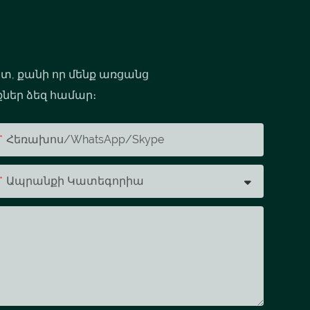
ետ, քանի որ մենք առցանց
քներ ձեզ համար։
Հեռախոս/whatsApp/skype
Ապրանքի Կատեգորիա