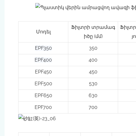
Ֆիլտրի տրամագ
Ֆիլտր
Մոդել
իծը (մմ)
յ
EPF350
350
EPF400
400
EPF450
450
EPF500
530
EPF650
630
EPF700
700