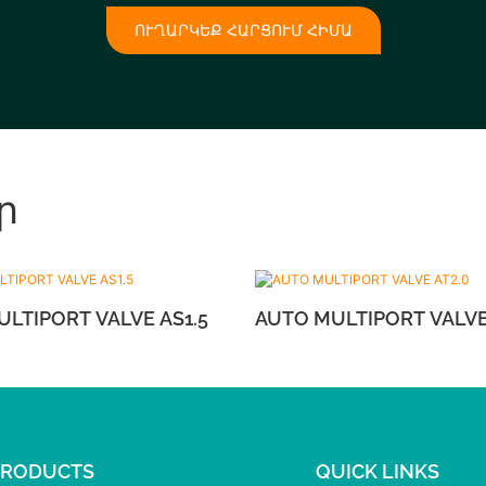
ՈՒՂԱՐԿԵՔ ՀԱՐՑՈՒՄ ՀԻՄԱ
ր
AUTO MULTIPORT VALVE AS1.5
AUTO MULTIPO
PRODUCTS
QUICK LINKS