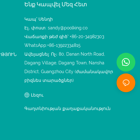
Ենք Կապվել Մեզ Հետ
Կապ՝ Սենդի
Էլ․ փոստ:
sandy@poolking.co
Վաճառքի թեժ գիծ՝ +86-20-34982303
WhatsApp:+86-13922334815
Ավելացնել: Ոչ։ 80, Danan North Road,
ՒԹՅՈՒՆ
Dagang Village, Dagang Town, Nansha
District, Guangzhou City (ժամանակավոր
բիզնես տարածքներ)
Լեզու
Գաղտնիության քաղաքականություն