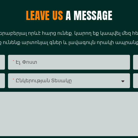
LEAVE US
A MESSAGE
երաբերյալ որևէ հարց ունեք, կարող եք կապվել մեզ հ
նք ունենք արտոնյալ գներ և լավագույն որակի ապրան
Էլ. Փոստ
Ընկերության Տեսակը