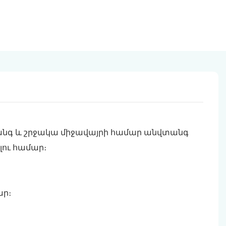
վտանգ և շրջակա միջավայրի համար անվտանգ
ու համար։
ար։