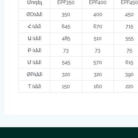
Մոդել
EPF350
EPF400
EPF450
ØD(մմ)
350
400
450
Հ (մմ)
645
670
715
Ա (մմ)
485
510
555
Բ (մմ)
73
73
75
Մ (մմ)
545
570
615
ØP(մմ)
320
320
390
T (մմ)
150
160
220