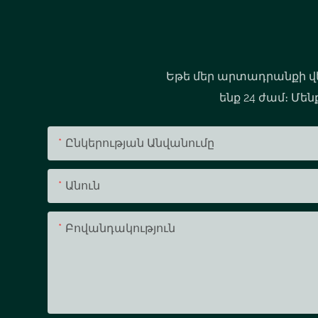
Եթե ​​մեր արտադրանքի վ
ենք 24 ժամ։ Մե
Ընկերության Անվանումը
Անուն
Բովանդակություն