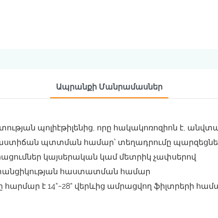
Ապրանքի Մանրամասներ
ության պոլիէթիլենից, որը հակակոռոզիոն է, ան
0 աստիճան պտտման համար՝ տեղադրումը պարզեցնել
իացումներ կայսերական կամ մետրիկ չափսերով
ափանցիկության հաստատման համար
հարմար է 14”~28” վերևից ամրացվող ֆիլտրերի համ