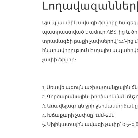
Լողավազաններ
Այս պլաստիկ ավազի ֆիլտրը հագեցա
պատրաստված է ամուր ABS-ից և ծ
տրամագծի բաքի չափսերով՝ 14"-ից 
հնարավորություն է տալիս ապահով
չափի ֆիլտր։
1. Առավելագույն աշխատանքային ճնշ
2. Գործարանային փորձարկման ճնշու
3. Առավելագույն ջրի ջերմաստիճանը՝ 4
4. Խճաքարի չափսը՝ 1մմ-2մմ
5. Սիլիկատային ավազի չափը՝ 0.5~0.8