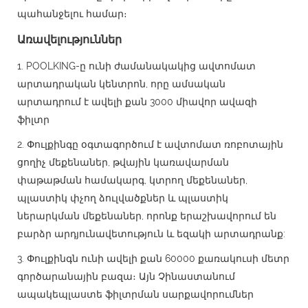
պահանջելու համար։
Առավելություններ
1. POOLKING-ը ունի ժամանակակից ավտոմատ
արտադրական կենտրոն, որը ամսական
արտադրում է ավելի քան 3000 միավոր ավազի
ֆիլտր
2. Փուլքինգը օգտագործում է ավտոմատ ռոբոտային
ցողիչ մեքենաներ, թվային կառավարման
փաթաթման համակարգ, կտրող մեքենաներ,
պլաստիկ փչող ձուլվածքներ և պլաստիկ
ներարկման մեքենաներ, որոնք երաշխավորում են
բարձր արդյունավետություն և եզակի արտադրանք:
3. Փուլքինգն ունի ավելի քան 60000 քառակուսի մետր
գործարանային բազա։ Այն Չինաստանում
ապակեպլաստե ֆիլտրման սարքավորումներ