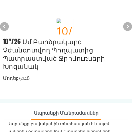
10"/26 Սմ Բարձրակարգ
Չժանգոտվող Պողպատից
Պատրաստված Ջրիմուռների
Խոզանակ
Մոդել: 5248
Ապրանքի Մանրամասներ
Ապրանքը բավականին տնտեսական է և այժմ
լայնորեն օգտագործվում է տարբեր ոլորտների