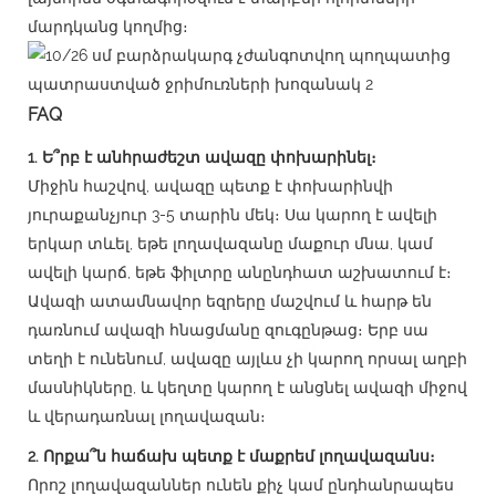
մարդկանց կողմից։
FAQ
1. Ե՞րբ է անհրաժեշտ ավազը փոխարինել։
Միջին հաշվով, ավազը պետք է փոխարինվի
յուրաքանչյուր 3-5 տարին մեկ։ Սա կարող է ավելի
երկար տևել, եթե լողավազանը մաքուր մնա, կամ
ավելի կարճ, եթե ֆիլտրը անընդհատ աշխատում է։
Ավազի ատամնավոր եզրերը մաշվում և հարթ են
դառնում ավազի հնացմանը զուգընթաց։ Երբ սա
տեղի է ունենում, ավազը այլևս չի կարող որսալ աղբի
մասնիկները, և կեղտը կարող է անցնել ավազի միջով
և վերադառնալ լողավազան։
2. Որքա՞ն հաճախ պետք է մաքրեմ լողավազանս։
Որոշ լողավազաններ ունեն քիչ կամ ընդհանրապես