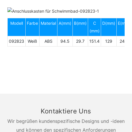
Modell
Farbe
Material
A(mm)
B(mm)
C
D(mm)
E(mm)
(mm)
092823
Weiß
ABS
94.5
29.7
151.4
129
24.4
Kontaktiere Uns
Wir begrüßen kundenspezifische Designs und -ideen
und können den spezifischen Anforderungen