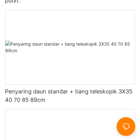
putih.
Penyaring daun standar + tiang teleskopik 3X35
40 70 85 89cm