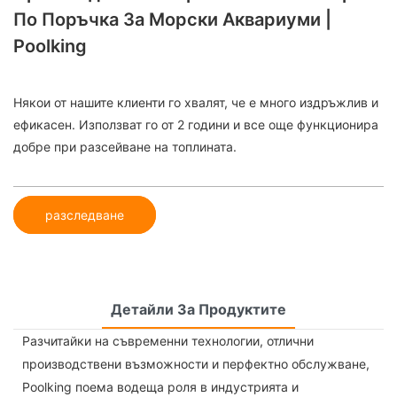
По Поръчка За Морски Аквариуми |
Poolking
Някои от нашите клиенти го хвалят, че е много издръжлив и
ефикасен. Използват го от 2 години и все още функционира
добре при разсейване на топлината.
разследване
Детайли За Продуктите
Разчитайки на съвременни технологии, отлични
производствени възможности и перфектно обслужване,
Poolking поема водеща роля в индустрията и