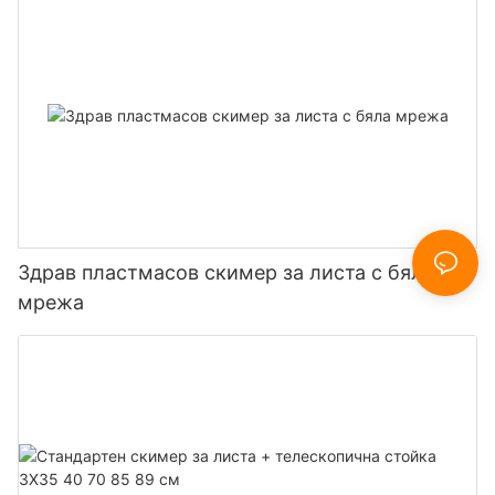
Здрав пластмасов скимер за листа с бяла
мрежа