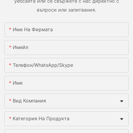
уебсайта или се свържете с нас директно с
въпроси или запитвания.
Име На Фирмата
Имейл
Телефон/WhatsApp/Skype
Име
Вид Компания
Категория На Продукта