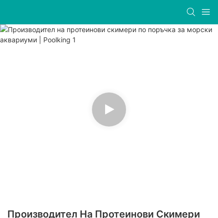
Производител На Протеинови Скимери