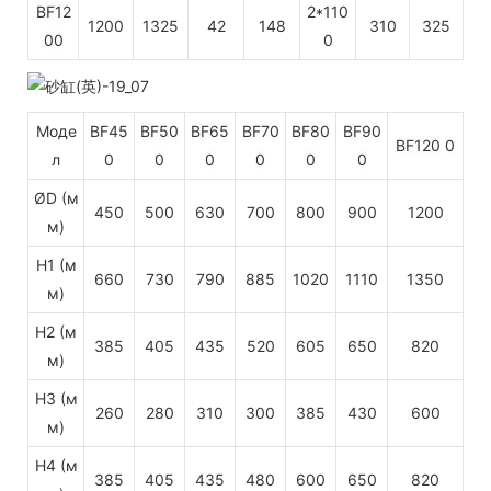
BF12
2*110
1200
1325
42
148
310
325
00
0
Моде
BF45
BF50
BF65
BF70
BF80
BF90
BF120
0
л
0
0
0
0
0
0
ØD (м
450
500
630
700
800
900
1200
м)
H1 (м
660
730
790
885
1020
1110
1350
м)
H2 (м
385
405
435
520
605
650
820
м)
H3 (м
260
280
310
300
385
430
600
м)
H4 (м
385
405
435
480
600
650
820