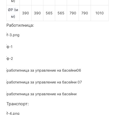
м)
ØP (м
390
390
565
565
790
790
1010
м)
Работилница:
Транспорт: