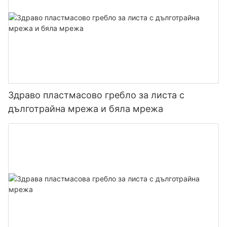
Здраво пластмасово гребло за листа с
дълготрайна мрежа и бяла мрежа