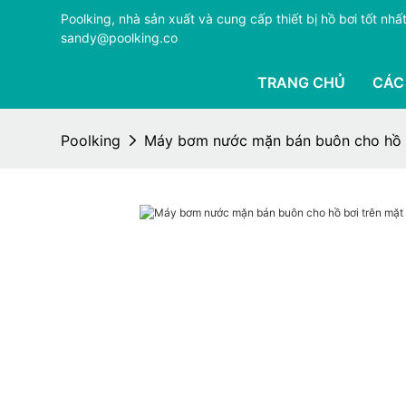
Poolking, nhà sản xuất và cung cấp thiết bị hồ bơi tốt n
sandy@poolking.co
TRANG CHỦ
CÁC
Poolking
Máy bơm nước mặn bán buôn cho hồ bơ