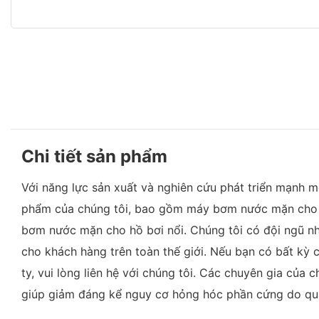
Chi tiết sản phẩm
Với năng lực sản xuất và nghiên cứu phát triển mạnh m
phẩm của chúng tôi, bao gồm máy bơm nước mặn cho hồ
bơm nước mặn cho hồ bơi nổi. Chúng tôi có đội ngũ nh
cho khách hàng trên toàn thế giới. Nếu bạn có bất kỳ
ty, vui lòng liên hệ với chúng tôi. Các chuyên gia của
giúp giảm đáng kể nguy cơ hỏng hóc phần cứng do quá 