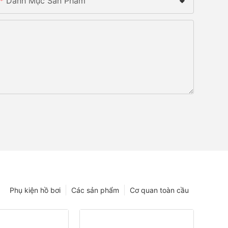
Danh Mục Sản Phẩm
Phụ kiện hồ bơi
Các sản phẩm
Cơ quan toàn cầu