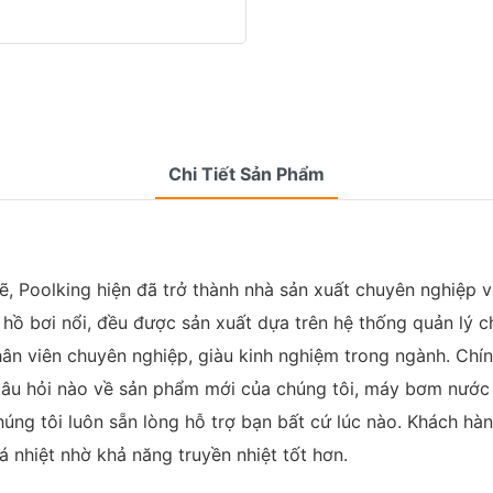
Chi Tiết Sản Phẩm
ẽ, Poolking hiện đã trở thành nhà sản xuất chuyên nghiệp 
 bơi nổi, đều được sản xuất dựa trên hệ thống quản lý ch
ân viên chuyên nghiệp, giàu kinh nghiệm trong ngành. Chín
 câu hỏi nào về sản phẩm mới của chúng tôi, máy bơm nướ
 chúng tôi luôn sẵn lòng hỗ trợ bạn bất cứ lúc nào. Khách
nhiệt nhờ khả năng truyền nhiệt tốt hơn.