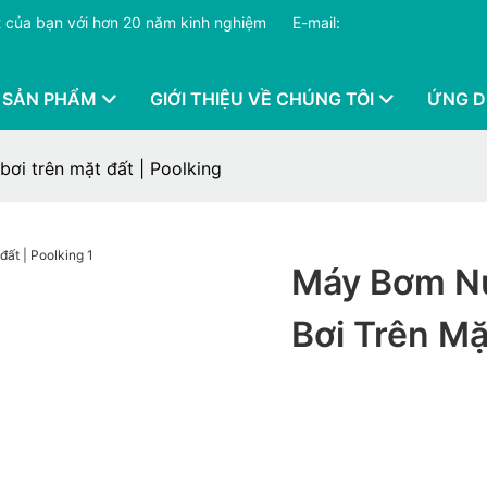
hất của bạn với hơn 20 năm kinh nghiệm
​​​​​​​
E-mail:
 SẢN PHẨM
GIỚI THIỆU VỀ CHÚNG TÔI
ỨNG 
i trên mặt đất | Poolking
Máy Bơm N
Bơi Trên Mặ