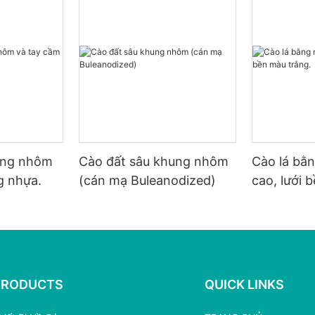
ung nhôm
Cào đất sâu khung nhôm
Cào lá bằn
g nhựa.
(cán mạ Buleanodized)
cao, lưới 
PRODUCTS
QUICK LINKS