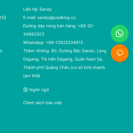
Liên hệ: Sandy
E-mail:
sandy@poolking.co
TÔI
Đường dây nóng bán hàng: +86-20-
34982303
WhatsApp: +86-13922334815
Thêm: Không. 80, Đường Bắc Danan, Làng
I
Dagang, Thị trấn Dagang, Quận Nam Sa,
Thành phố Quảng Châu (cơ sở kinh doanh
tạm thời)
Ngôn ngữ
Chính sách bảo mật