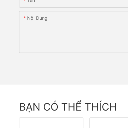
Tên
Nội Dung
BẠN CÓ THỂ THÍCH