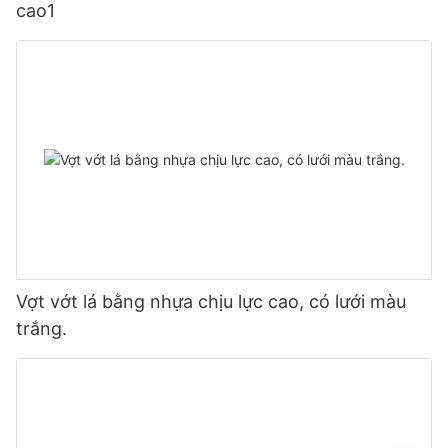
cao1
Vợt vớt lá bằng nhựa chịu lực cao, có lưới màu
trắng.