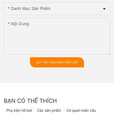
Danh Mục Sản Phẩm
Nội Dung
GỬI YÊU CẦU NGAY BÂY GIỜ
BẠN CÓ THỂ THÍCH
Phụ kiện hồ bơi
Các sản phẩm
Cơ quan toàn cầu