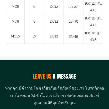
160*124.3*1
MC6
6
DC12
13~27
43.5
160*124.3*1
MC8
8
DC12
18~35
43.5
160*124.3*1
MC10
10
DC12
23~45
43.5
LEAVE US
A MESSAGE
หากคุณมีคำถามใด ๆ เกี่ยวกับผลิตภัณฑ์ของเรา โปรดติดต่อ
เราได้ตลอด 24 ชั่วโมง เรามีราคาพิเศษและผลิตภัณฑ์
คุณภาพดีที่สุดสำหรับคุณ