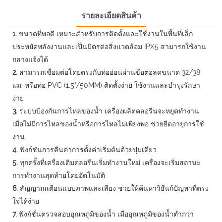
รายละเอียดสินค้า
1.
ขนาดที่พอดี เหมาะสำหรับการติดตั้งและใช้งานในพื้นที่เล็ก
ประหยัดพลังงานและเป็นมิตรต่อสิ่งแวดล้อม IPX5 สามารถใช้งาน
กลางแจ้งได้
2.
สามารถเชื่อมต่อโดยตรงกับท่ออ่อนผ่านข้อต่อลดขนาด 32/38
มม. หรือท่อ PVC (1.5"/50MM) ติดตั้งง่าย ใช้งานและบำรุงรักษา
ง่าย
3.
ระบบป้องกันการไหลของน้ำ เครื่องผลิตคลอรีนจะหยุดทำงาน
เมื่อไม่มีการไหลของน้ำหรือการไหลไม่เพียงพอ ช่วยยืดอายุการใช้
งาน
4.
ฟังก์ชันการคืนค่าการตั้งค่าเริ่มต้นด้วยปุ่มเดียว
5.
ทุกครั้งที่เครื่องเติมคลอรีนเริ่มทำงานใหม่ เครื่องจะเริ่มสถานะ
การทำงานสุดท้ายโดยอัตโนมัติ
6.
สัญญาณเตือนแบบภาพและเสียง ช่วยให้ค้นหาวิธีแก้ปัญหาที่ตรง
ใจได้ง่าย
7.
ฟังก์ชั่นตรวจสอบอุณหภูมิของน้ำ เมื่ออุณหภูมิของน้ำต่ำกว่า