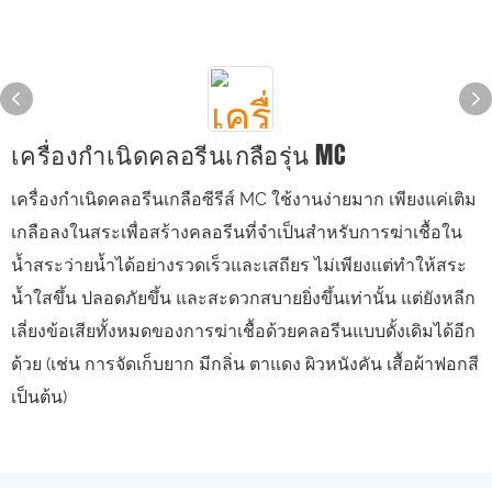
เครื่องกำเนิดคลอรีนเกลือรุ่น MC
เครื่องกำเนิดคลอรีนเกลือซีรีส์ MC ใช้งานง่ายมาก เพียงแค่เติม
เกลือลงในสระเพื่อสร้างคลอรีนที่จำเป็นสำหรับการฆ่าเชื้อใน
น้ำสระว่ายน้ำได้อย่างรวดเร็วและเสถียร ไม่เพียงแต่ทำให้สระ
น้ำใสขึ้น ปลอดภัยขึ้น และสะดวกสบายยิ่งขึ้นเท่านั้น แต่ยังหลีก
เลี่ยงข้อเสียทั้งหมดของการฆ่าเชื้อด้วยคลอรีนแบบดั้งเดิมได้อีก
ด้วย (เช่น การจัดเก็บยาก มีกลิ่น ตาแดง ผิวหนังคัน เสื้อผ้าฟอกสี
เป็นต้น)