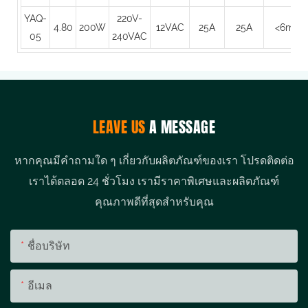
YAQ-
220V-
4.80
200W
12VAC
25A
25A
<6mA
05
240VAC
LEAVE US
A MESSAGE
หากคุณมีคำถามใด ๆ เกี่ยวกับผลิตภัณฑ์ของเรา โปรดติดต่อ
เราได้ตลอด 24 ชั่วโมง เรามีราคาพิเศษและผลิตภัณฑ์
คุณภาพดีที่สุดสำหรับคุณ
ชื่อบริษัท
อีเมล