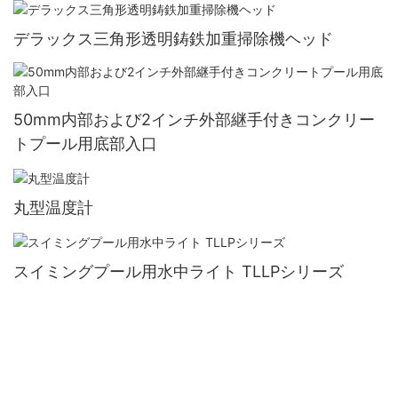
デラックス三角形透明鋳鉄加重掃除機ヘッド
50mm内部および2インチ外部継手付きコンクリー
トプール用底部入口
丸型温度計
スイミングプール用水中ライト TLLPシリーズ