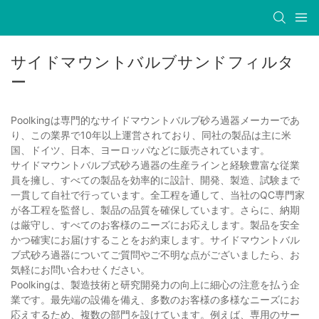
サイドマウントバルブサンドフィルタ
ー
Poolkingは専門的なサイドマウントバルブ砂ろ過器メーカーであ
り、この業界で10年以上運営されており、同社の製品は主に米
国、ドイツ、日本、ヨーロッパなどに販売されています。
サイドマウントバルブ式砂ろ過器の生産ラインと経験豊富な従業
員を擁し、すべての製品を効率的に設計、開発、製造、試験まで
一貫して自社で行っています。全工程を通して、当社のQC専門家
が各工程を監督し、製品の品質を確保しています。さらに、納期
は厳守し、すべてのお客様のニーズにお応えします。製品を安全
かつ確実にお届けすることをお約束します。サイドマウントバル
ブ式砂ろ過器についてご質問やご不明な点がございましたら、お
気軽にお問い合わせください。
Poolkingは、製造技術と研究開発力の向上に細心の注意を払う企
業です。最先端の設備を備え、多数のお客様の多様なニーズにお
応えするため、複数の部門を設けています。例えば、専用のサー