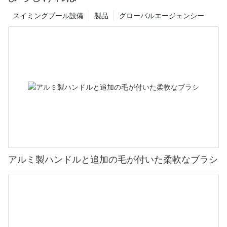
スイミングプール設備
製品
グローバルエージェンシー
アルミ製ハンドルと追加の毛が付いた柔軟なブラシ