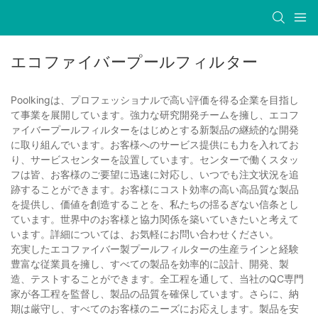
エコファイバープールフィルター
Poolkingは、プロフェッショナルで高い評価を得る企業を目指し
て事業を展開しています。強力な研究開発チームを擁し、エコフ
ァイバープールフィルターをはじめとする新製品の継続的な開発
に取り組んでいます。お客様へのサービス提供にも力を入れてお
り、サービスセンターを設置しています。センターで働くスタッ
フは皆、お客様のご要望に迅速に対応し、いつでも注文状況を追
跡することができます。お客様にコスト効率の高い高品質な製品
を提供し、価値を創造することを、私たちの揺るぎない信条とし
ています。世界中のお客様と協力関係を築いていきたいと考えて
います。詳細については、お気軽にお問い合わせください。
充実したエコファイバー製プールフィルターの生産ラインと経験
豊富な従業員を擁し、すべての製品を効率的に設計、開発、製
造、テストすることができます。全工程を通して、当社のQC専門
家が各工程を監督し、製品の品質を確保しています。さらに、納
期は厳守し、すべてのお客様のニーズにお応えします。製品を安