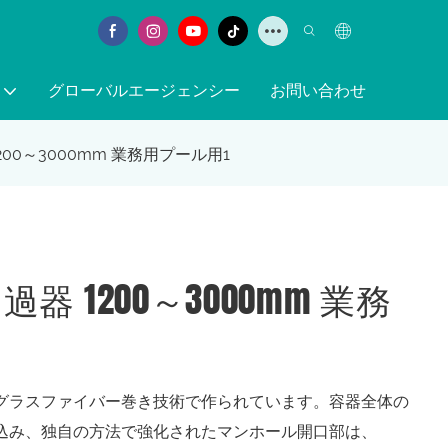
グローバルエージェンシー
お問い合わせ
1200～3000mm 業務用プール用1
ろ過器 1200～3000mm 業務
新のグラスファイバー巻き技術で作られています。容器全体の
込み、独自の方法で強化されたマンホール開口部は、