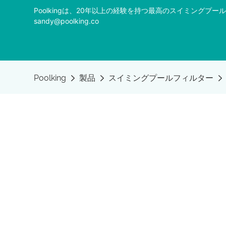
Poolkingは、20年以上の経験を持つ最高のスイミング
sandy@poolking.co
Poolking
製品
スイミングプールフィルター