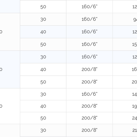
50
160/6"
1
30
160/6"
9
0
40
160/6"
1
50
160/6"
1
30
160/6"
1
0
40
200/8"
1
50
200/8"
2
30
160/6"
1
0
40
200/8"
1
50
200/8"
2
30
200/8"
2