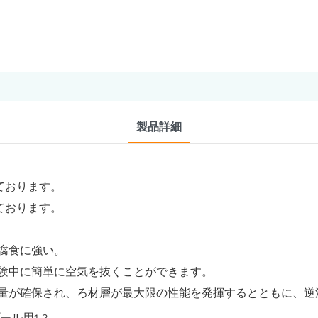
製品詳細
ております。
ております。
腐食に強い。
験中に簡単に空気を抜くことができます。
量が確保され、ろ材層が最大限の性能を発揮するとともに、逆洗