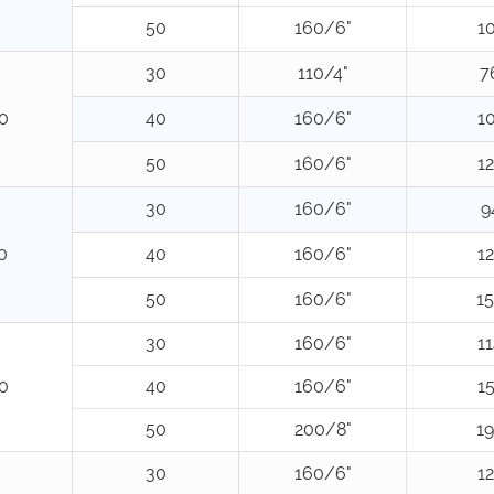
50
160/6"
1
30
110/4"
7
0
40
160/6"
1
50
160/6"
1
30
160/6"
9
0
40
160/6"
1
50
160/6"
1
30
160/6"
1
0
40
160/6"
1
50
200/8"
1
30
160/6"
1