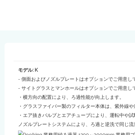
モデル: K
- 側面およびノズルプレートはオプションでご用意し
- サイトグラスとマンホールはオプションでご用意し
・横方向の配置により、ろ過性能が向上します。
・グラスファイバー製のフィルター本体は、紫外線や
・エア抜きバルブとエアチューブにより、運転中や試
ノズルプレートシステムにより、ろ過と逆洗で同じ流