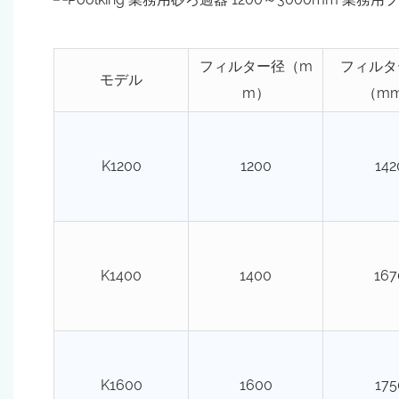
フィルター径（m
フィルタ
モデル
m）
（m
K1200
1200
142
K1400
1400
167
K1600
1600
175