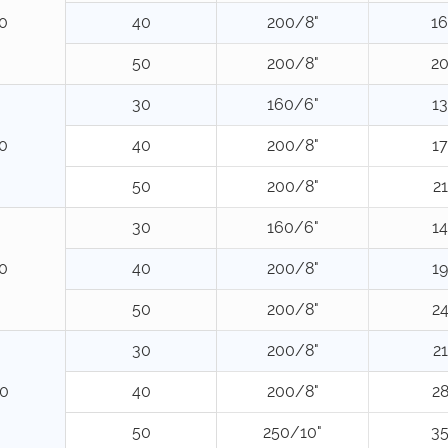
0
40
200/8"
1
50
200/8"
2
30
160/6"
1
0
40
200/8"
1
50
200/8"
2
30
160/6"
1
0
40
200/8"
1
50
200/8"
2
30
200/8"
2
0
40
200/8"
2
50
250/10"
3