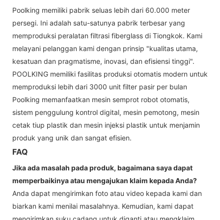
Poolking memiliki pabrik seluas lebih dari 60.000 meter
persegi. Ini adalah satu-satunya pabrik terbesar yang
memproduksi peralatan filtrasi fiberglass di Tiongkok. Kami
melayani pelanggan kami dengan prinsip "kualitas utama,
kesatuan dan pragmatisme, inovasi, dan efisiensi tinggi".
POOLKING memiliki fasilitas produksi otomatis modern untuk
memproduksi lebih dari 3000 unit filter pasir per bulan
Poolking memanfaatkan mesin semprot robot otomatis,
sistem penggulung kontrol digital, mesin pemotong, mesin
cetak tiup plastik dan mesin injeksi plastik untuk menjamin
produk yang unik dan sangat efisien.
FAQ
Jika ada masalah pada produk, bagaimana saya dapat
memperbaikinya atau mengajukan klaim kepada Anda?
Anda dapat mengirimkan foto atau video kepada kami dan
biarkan kami menilai masalahnya. Kemudian, kami dapat
mengirimkan suku cadang untuk diganti atau mengklaim