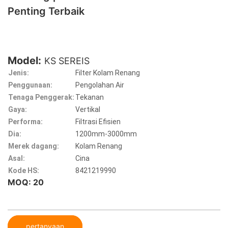
Penting Terbaik
Model:
KS SEREIS
Jenis:
Filter Kolam Renang
Penggunaan:
Pengolahan Air
Tenaga Penggerak:
Tekanan
Gaya:
Vertikal
Performa:
Filtrasi Efisien
Dia:
1200mm-3000mm
Merek dagang:
Kolam Renang
Asal:
Cina
Kode HS:
8421219990
MOQ: 20
pertanyaan