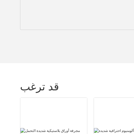
قد ترغب