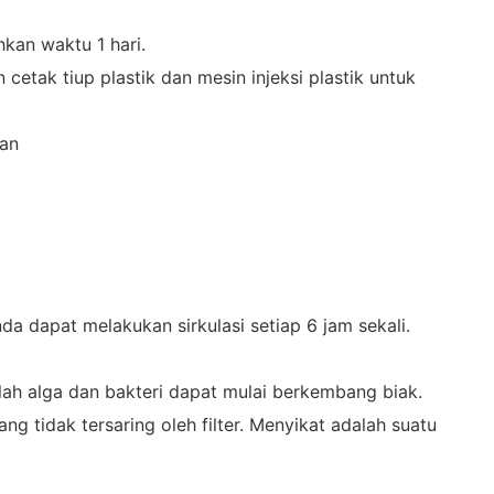
kan waktu 1 hari.
etak tiup plastik dan mesin injeksi plastik untuk
lan
da dapat melakukan sirkulasi setiap 6 jam sekali.
ilah alga dan bakteri dapat mulai berkembang biak.
g tidak tersaring oleh filter. Menyikat adalah suatu