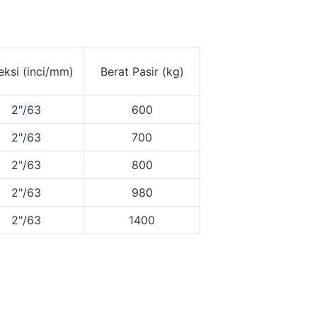
eksi (inci/mm)
Berat Pasir (kg)
2"/63
600
2"/63
700
2"/63
800
2"/63
980
2"/63
1400