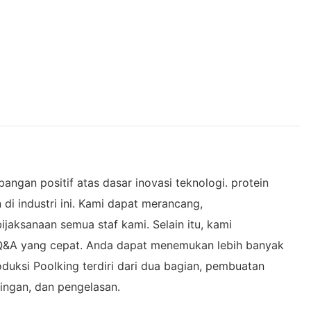
angan positif atas dasar inovasi teknologi. protein
di industri ini. Kami dapat merancang,
ksanaan semua staf kami. Selain itu, kami
 Q&A yang cepat. Anda dapat menemukan lebih banyak
uksi Poolking terdiri dari dua bagian, pembuatan
lingan, dan pengelasan.