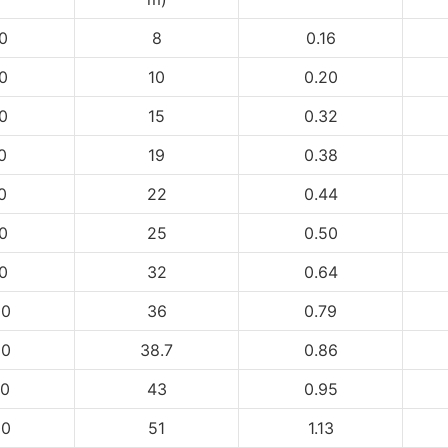
0
8
0.16
0
10
0.20
0
15
0.32
0
19
0.38
0
22
0.44
0
25
0.50
0
32
0.64
00
36
0.79
50
38.7
0.86
00
43
0.95
00
51
1.13