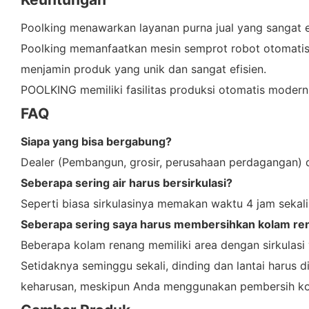
Poolking menawarkan layanan purna jual yang sangat e
Poolking memanfaatkan mesin semprot robot otomatis, s
menjamin produk yang unik dan sangat efisien.
POOLKING memiliki fasilitas produksi otomatis modern 
FAQ
Siapa yang bisa bergabung?
Dealer (Pembangun, grosir, perusahaan perdagangan) d
Seberapa sering air harus bersirkulasi?
Seperti biasa sirkulasinya memakan waktu 4 jam sekali,
Seberapa sering saya harus membersihkan kolam re
Beberapa kolam renang memiliki area dengan sirkulasi 
Setidaknya seminggu sekali, dinding dan lantai harus d
keharusan, meskipun Anda menggunakan pembersih kol