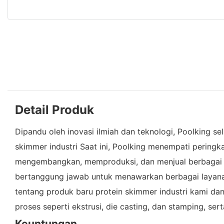
Detail Produk
Dipandu oleh inovasi ilmiah dan teknologi, Poolking se
skimmer industri Saat ini, Poolking menempati peringk
mengembangkan, memproduksi, dan menjual berbagai se
bertanggung jawab untuk menawarkan berbagai layana
tentang produk baru protein skimmer industri kami da
proses seperti ekstrusi, die casting, dan stamping, s
Keuntungan