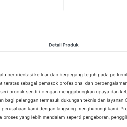
Detail Produk
lalu berorientasi ke luar dan berpegang teguh pada perkemb
at teratas sebagai pemasok profesional dan berpengalaman 
ri produk sendiri dengan menggabungkan upaya dan kebija
n bagi pelanggan termasuk dukungan teknis dan layanan
n perusahaan kami dengan langsung menghubungi kami. Prod
erta proses yang lebih mendalam seperti pengeboran, penggi