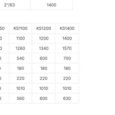
2"/63
1400
50
KS1100
KS1200
KS1400
0
1100
1200
1400
0
1260
1340
1570
0
540
600
700
0
180
180
180
0
220
220
220
0
1010
1010
1010
0
560
600
630