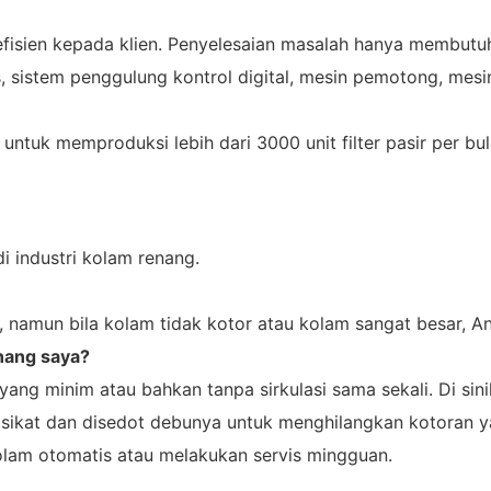
fisien kepada klien. Penyelesaian masalah hanya membutuh
istem penggulung kontrol digital, mesin pemotong, mesin c
untuk memproduksi lebih dari 3000 unit filter pasir per bu
i industri kolam renang.
 namun bila kolam tidak kotor atau kolam sangat besar, An
nang saya?
yang minim atau bahkan tanpa sirkulasi sama sekali. Di sin
isikat dan disedot debunya untuk menghilangkan kotoran yan
am otomatis atau melakukan servis mingguan.