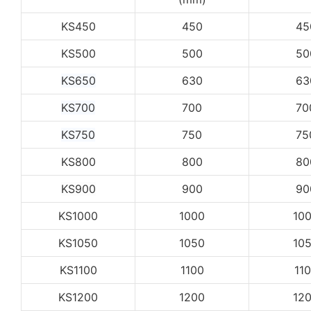
KS450
450
45
KS500
500
50
KS650
630
63
KS700
700
70
KS750
750
75
KS800
800
80
KS900
900
90
KS1000
1000
10
KS1050
1050
10
KS1100
1100
11
KS1200
1200
12