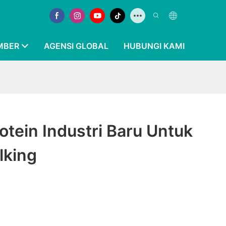
MBER
AGENSI GLOBAL
HUBUNGI KAMI
tein Industri Baru Untuk
lking