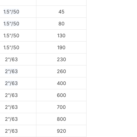
1.5"/50
45
1.5"/50
80
1.5"/50
130
1.5"/50
190
2"/63
230
2"/63
260
2"/63
400
2"/63
600
2"/63
700
2"/63
800
2"/63
920