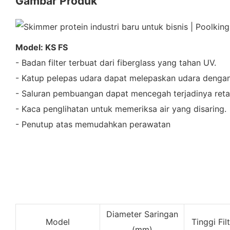
Gambar Produk
Model: KS FS
- Badan filter terbuat dari fiberglass yang tahan UV.
- Katup pelepas udara dapat melepaskan udara denga
- Saluran pembuangan dapat mencegah terjadinya ret
- Kaca penglihatan untuk memeriksa air yang disaring.
- Penutup atas memudahkan perawatan
Diameter Saringan
Model
Tinggi Fil
(mm)