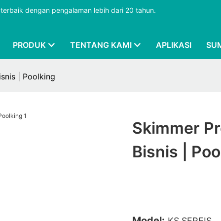
terbaik dengan pengalaman lebih dari 20 tahun.
PRODUK
TENTANG KAMI
APLIKASI
SU
snis | Poolking
Skimmer Pro
Bisnis | Poo
Model:
KS SEREIS