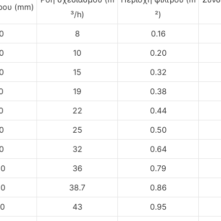
ρου (mm)
³/h)
²)
0
8
0.16
0
10
0.20
0
15
0.32
0
19
0.38
0
22
0.44
0
25
0.50
0
32
0.64
00
36
0.79
50
38.7
0.86
00
43
0.95