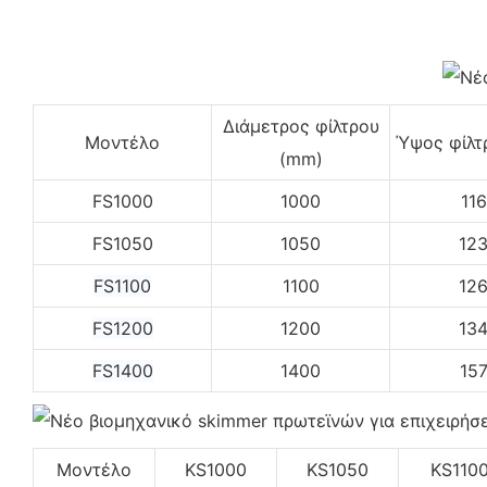
Διάμετρος φίλτρου
Μοντέλο
Ύψος φίλτ
(mm)
FS1000
1000
11
FS1050
1050
12
FS1100
1100
12
FS1200
1200
13
FS1400
1400
15
Μοντέλο
KS1000
KS1050
KS110