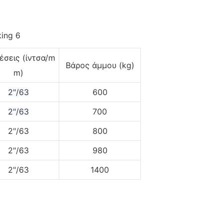
έσεις (ίντσα/m
Βάρος άμμου (kg)
m)
2"/63
600
2"/63
700
2"/63
800
2"/63
980
2"/63
1400