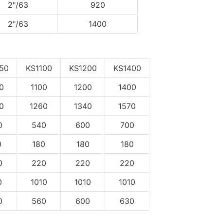
2"/63
920
2"/63
1400
50
KS1100
KS1200
KS1400
0
1100
1200
1400
0
1260
1340
1570
0
540
600
700
0
180
180
180
0
220
220
220
0
1010
1010
1010
0
560
600
630