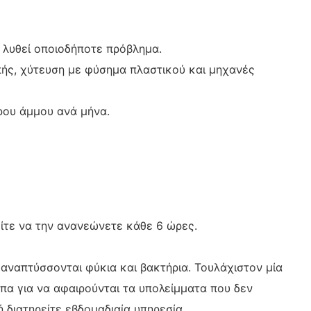
 λυθεί οποιοδήποτε πρόβλημα.
πής, χύτευση με φύσημα πλαστικού και μηχανές
ρου άμμου ανά μήνα.
είτε να την ανανεώνετε κάθε 6 ώρες.
αναπτύσσονται φύκια και βακτήρια. Τουλάχιστον μία
ύπα για να αφαιρούνται τα υπολείμματα που δεν
ή διατηρείτε εβδομαδιαία υπηρεσία.