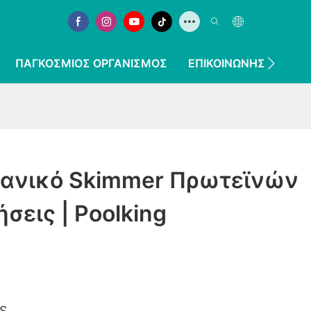
ΠΑΓΚΌΣΜΙΟΣ ΟΡΓΑΝΙΣΜΌΣ
ΕΠΙΚΟΙΝΩΝΉΣΤΕ ΜΑΖ
χανικό Skimmer Πρωτεϊνών
ήσεις | Poolking
IS