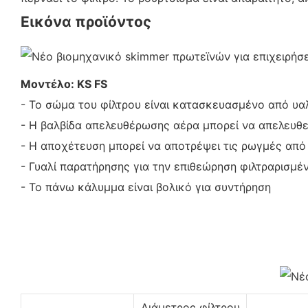
Εικόνα προϊόντος
Μοντέλο: KS FS
- Το σώμα του φίλτρου είναι κατασκευασμένο από υα
- Η βαλβίδα απελευθέρωσης αέρα μπορεί να απελευθε
- Η αποχέτευση μπορεί να αποτρέψει τις ρωγμές από
- Γυαλί παρατήρησης για την επιθεώρηση φιλτραρισμέ
- Το πάνω κάλυμμα είναι βολικό για συντήρηση
Διάμετρος φίλτρου