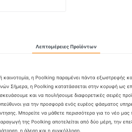
Λεπτομέρειες Προϊόντων
 καινοτομία, η Poolking παραμένει πάντα εξωστρεφής και
ϊνών Σήμερα, η Poolking κατατάσσεται στην κορυφή ως ε
κευάσουμε και να πουλήσουμε διαφορετικές σειρές προϊ
 υπεύθυνοι για την προσφορά ενός ευρέος φάσματος υπη
ντησης. Μπορείτε να μάθετε περισσότερα για το νέο μας 
παραγωγή της Poolking αποτελείται από δύο μέρη, την επε
ιάτρηση, η άλεση και η συγκόλληση.