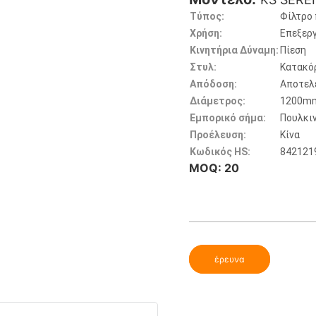
Τύπος:
Φίλτρο 
Χρήση:
Επεξεργ
Κινητήρια Δύναμη:
Πίεση
Στυλ:
Κατακό
Απόδοση:
Αποτελ
Διάμετρος:
1200m
Εμπορικό σήμα:
Πουλκι
Προέλευση:
Κίνα
Κωδικός HS:
842121
MOQ: 20
έρευνα