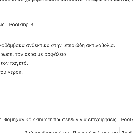
λοβάμβακα ανθεκτικό στην υπεριώδη ακτινοβολία.
ρώσει τον αέρα με ασφάλεια.
 τον παγετό.
νου νερού.
Ροή σχεδιασμού (m
Περιοχή φίλτρου (m
Συνδ