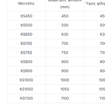
Μοντέλο
Ύψος φίλτ
(mm)
KS450
450
45
KS500
500
50
KS650
630
63
KS700
700
70
KS750
750
75
KS800
800
80
KS900
900
90
KS1000
1000
10
KS1050
1050
10
KS1100
1100
11