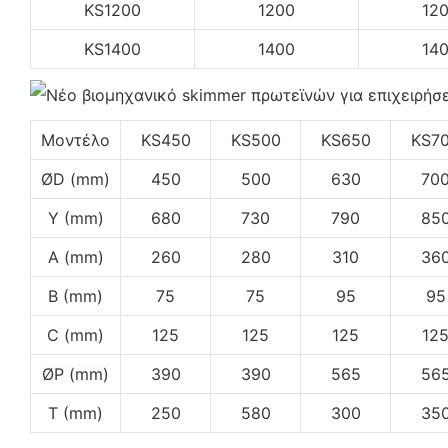
KS1200
1200
12
KS1400
1400
14
Μοντέλο
KS450
KS500
KS650
KS7
ØD (mm)
450
500
630
70
Υ (mm)
680
730
790
85
A (mm)
260
280
310
36
Β (mm)
75
75
95
95
C (mm)
125
125
125
12
ØP (mm)
390
390
565
56
Τ (mm)
250
580
300
35