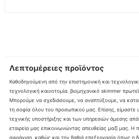
Λεπτομέρειες προϊόντος
Καθοδηγούμενη από την επιστημονική και τεχνολογική
τεχνολογική καινοτομία. βιομηχανικό skimmer πρωτε
Μπορούμε να σχεδιάσουμε, να αναπτύξουμε, να κατασ
τη σοφία όλου του προσωπικού μας. Επίσης, είμαστε
τεχνικής υποστήριξης και των υπηρεσιών άμεσης απά
εταιρεία μας επικοινωνώντας απευθείας μαζί μας. Η 
σφράγιση, καθώς και την βαθιά επεξεργασία όπως η δ