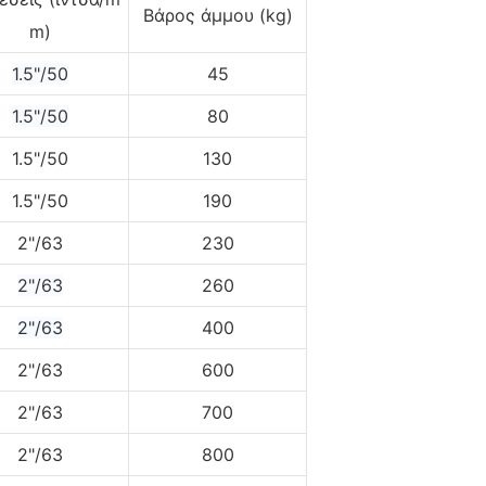
Βάρος άμμου (kg)
m)
1.5"/50
45
1.5"/50
80
1.5"/50
130
1.5"/50
190
2"/63
230
2"/63
260
2"/63
400
2"/63
600
2"/63
700
2"/63
800