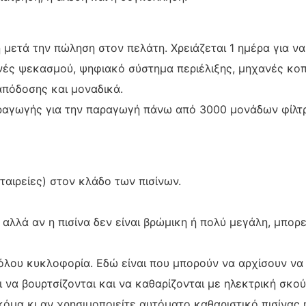
μετά την πώληση στον πελάτη. Χρειάζεται 1 ημέρα για να
νές ψεκασμού, ψηφιακό σύστημα περιέλιξης, μηχανές κο
απόδοσης και μοναδικά.
ραγωγής για την παραγωγή πάνω από 3000 μονάδων φίλτ
αιρείες) στον κλάδο των πισίνων.
 αλλά αν η πισίνα δεν είναι βρώμικη ή πολύ μεγάλη, μπορ
όλου κυκλοφορία. Εδώ είναι που μπορούν να αρχίσουν να 
ι να βουρτσίζονται και να καθαρίζονται με ηλεκτρική σκο
κόμα κι αν χρησιμοποιείτε αυτόματο καθαριστικό πισίνας 