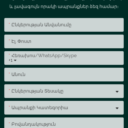
և լավագույն որակի ապրանքներ ձեզ համար։
Ընկերության Անվանումը
Էլ. Փոստ
Հեռախոս/whatsApp/skype
+1
Անուն
Ընկերության Տեսակը
Ապրանքի Կատեգորիա
Բովանդակություն