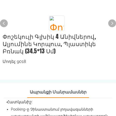
Փոշեկուլի Գլխիկ 4 Անիվներով,
Ալյումինե Կորպուս, Պլաստիկե
Բռնակ (34.5*13 Սմ)
Մոդել: 9018
Ապրանքի Մանրամասներ
Հատկանիշ:
Poolking-ը Չինաստանում լողավազանների
արտադրանքի ամենապրոֆեսիոնալ արտադրողն