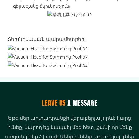
գերազանց ճկունություն։
Տեխնիկական պարամետրեր:
LEAVE US
A MESSAGE
Եթե ​​մեր արտադրանքի վերաբերյալ որևէ հարց
ունեք, կարող եք կապվել մեզ հետ, քանի որ մենք
առցանց ենք 24 ժամ։ Մենք ունենք արտոնյալ գներ