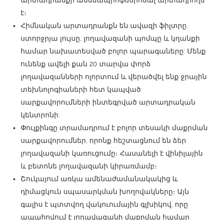
է։
Հիմնական արտադրանքն են ավազի ֆիլտրը,
ստորջրյա լույսը, լողավազանի պոմպը և կղանքի
համար նախատեսված բոլոր պարագաները: Մենք
ունենք ավելի քան 20 տարվա փորձ
լողավազանների ոլորտում և վերածվել ենք ջրային
տեխնոլոգիաների հետ կապված
սարքավորումների ինտեգրված արտադրական
կենտրոնի:
Փուլքինգը տրամադրում է բոլոր տեսակի մաքրման
սարքավորումներ, որոնք հեշտացնում են ձեր
լողավազանի կառուցումը։ Հասանելի է վինիլային
և բետոնե լողավազանի կիրառմամբ։
Շուկայում առկա ամենաժամանակակից և
դիմացկուն սպասարկման խողովակները։ Այն
գալիս է պտտվող վակուումային գլխիկով, որը
ապահովում է լողավազանի մաքրման համար