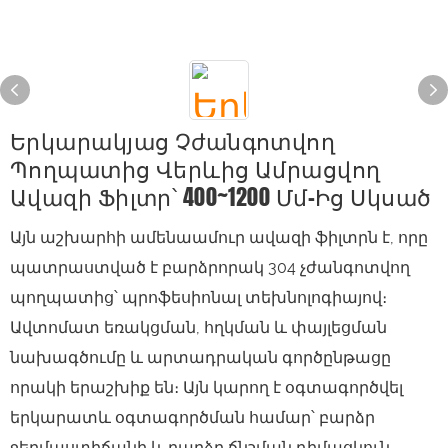
Երկարակյաց Չժանգոտվող
Պողպատից Վերևից Ամրացվող
Ավազի Ֆիլտր՝ 400~1200 Մմ-Ից Սկսած
Այն աշխարհի ամենաամուր ավազի ֆիլտրն է, որը
պատրաստված է բարձրորակ 304 չժանգոտվող
պողպատից՝ պրոֆեսիոնալ տեխնոլոգիայով։
Ավտոմատ եռակցման, հղկման և փայլեցման
նախագծումը և արտադրական գործընթացը
որակի երաշխիք են։ Այն կարող է օգտագործվել
երկարատև օգտագործման համար՝ բարձր
ջերմաստիճանի և բարձր ճնշման դիմացկուն