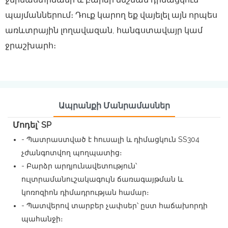
պայմաններում։ Դուք կարող եք վայելել այն որպես
առևտրային լողավազան, հանգստավայր կամ
ջրաշխարհ։
Ապրանքի Մանրամասներ
Մոդել՝ SP
- Պատրաստված է հուսալի և դիմացկուն SS304
չժանգոտվող պողպատից։
- Բարձր արդյունավետություն՝
ուլտրամանուշակագույն ճառագայթման և
կոռոզիոն դիմադրության համար։
- Պատվերով տարբեր չափսեր՝ ըստ հաճախորդի
պահանջի։