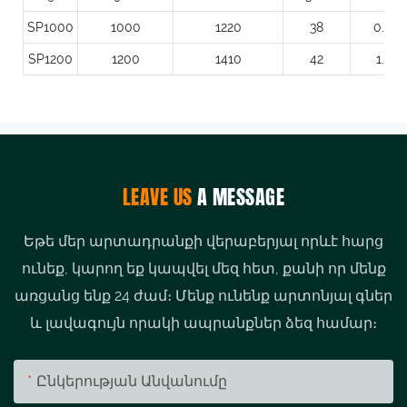
SP1000
1000
1220
38
0.79
SP1200
1200
1410
42
1.13
LEAVE US
A MESSAGE
Եթե ​​մեր արտադրանքի վերաբերյալ որևէ հարց
ունեք, կարող եք կապվել մեզ հետ, քանի որ մենք
առցանց ենք 24 ժամ։ Մենք ունենք արտոնյալ գներ
և լավագույն որակի ապրանքներ ձեզ համար։
Ընկերության Անվանումը