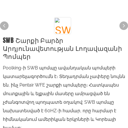
SWB Շարքի Բարձր
Արդյունավետության Լողավազանի
Պոմպեր
Poolking-ի SWB պոմպը ավանդական պոմպերի
կատարելագործումն է։ Տեղադրման չափերը նույնն
են, ինչ Pentair WFE շարքի պոմպերը։ Հատկապես
մուտքային և ելքային մասերը ամրացված են
չժանգոտվող պողպատե օղակով: SWB պոմպը
նախատեսված է 60HZ-ի համար, որը հարմար է
հիմնականում ամերիկյան երկրների և Կորեայի
համար: