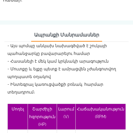
Ապրանքի Մանրամասներ
- Այս պոմպը անկախ նախագծված է շուկայի
պահանջարկը բավարարելու համար
- Հասանելի է մեկ կամ կրկնակի արագություն
- Մուտքը և ելքը պետք է ամրացվեն չժանգոտվող
պողպատե օղակով
- Ինտեգրալ կառուցվածքի բռնակ, հարմար
տեղադրում։
Մոդել
Շարժիչի
Լարում
Հաճախականություն
Qm
հզորություն
(V)
(RPM)
(մ
(HP)
ժ