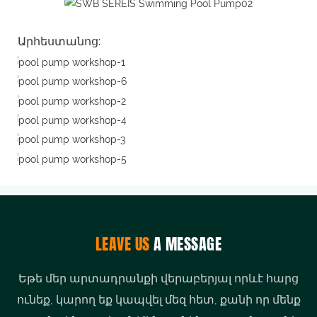
Արհեստանոց:
LEAVE US
A MESSAGE
Եթե ​​մեր արտադրանքի վերաբերյալ որևէ հարց
ունեք, կարող եք կապվել մեզ հետ, քանի որ մենք