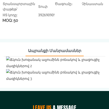
Տրանսպորտային
Ծագումը։
Չինաստան
Տուփ
փաթեթ՝
HS կոդը:
3926909090
MOQ: 50
Ապրանքի Մանրամասներ
LEAVE US
A MESSAGE