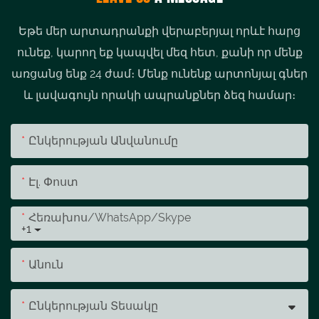
Եթե ​​մեր արտադրանքի վերաբերյալ որևէ հարց
ունեք, կարող եք կապվել մեզ հետ, քանի որ մենք
առցանց ենք 24 ժամ։ Մենք ունենք արտոնյալ գներ
և լավագույն որակի ապրանքներ ձեզ համար։
Ընկերության Անվանումը
Էլ. Փոստ
Հեռախոս/whatsApp/skype
+1
Անուն
Ընկերության Տեսակը