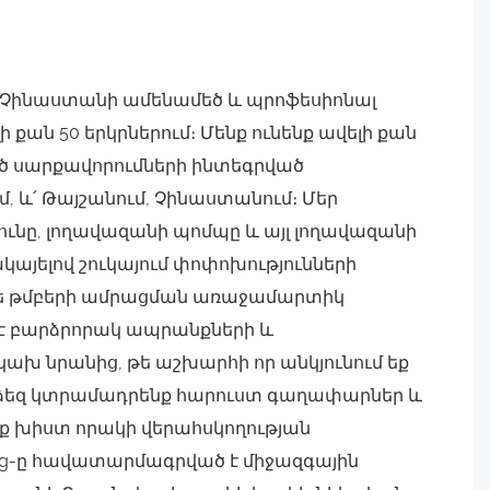
-ը Չինաստանի ամենամեծ և պրոֆեսիոնալ
քան 50 երկրներում։ Մենք ունենք ավելի քան
ած սարքավորումների ինտեգրված
, և՛ Թայշանում, Չինաստանում։ Մեր
ւնը, լողավազանի պոմպը և այլ լողավազանի
այելով շուկայում փոփոխությունների
կե թմբերի ամրացման առաջամարտիկ
է բարձրորակ ապրանքների և
կախ նրանից, թե աշխարհի որ անկյունում եք
ք ձեզ կտրամադրենք հարուստ գաղափարներ և
ք խիստ որակի վերահսկողության
ing-ը հավատարմագրված է միջազգային