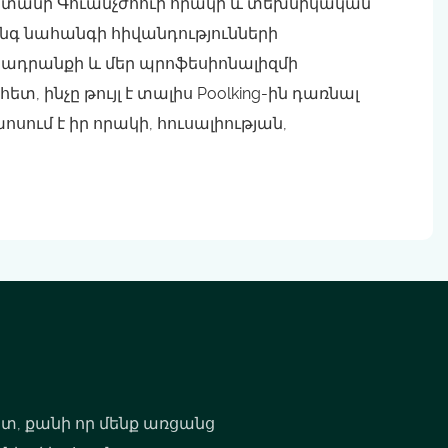
նաստանի Գուանչժոուի որակի և տեխնիկական
ոնգ նահանգի հիվանդությունների
ադրանքի և մեր պրոֆեսիոնալիզմի
տ, ինչը թույլ է տալիս Poolking-ին դառնալ
ում է իր որակի, հուսալիության,
ետ, քանի որ մենք առցանց