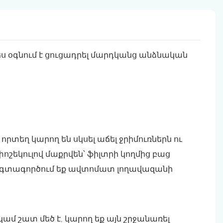
ես օգնում է ցուցադրել մարդկանց անձնական
րտեղ կարող են սկսել աճել ջրիմուռներն ու
եկուլով մաքրվեն՝ ֆիլտրի կողմից բաց
ե օգտագործում եք ավտոմատ լողավազանի
ամ շատ մեծ է, կարող եք այն շրջանառել