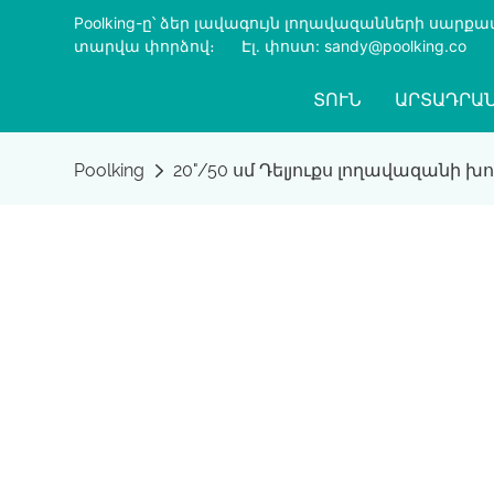
Poolking-ը՝ ձեր լավագույն լողավազանների սար
տարվա փորձով։
​​​​​​​
Էլ․ փոստ: sandy@poolking.co
ՏՈՒՆ
ԱՐՏԱԴՐԱ
Poolking
20"/50 սմ Դելյուքս լողավազանի խ