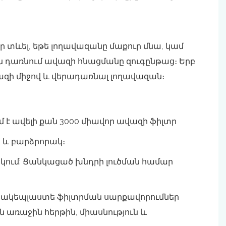
ր տևել, եթե լողավազանը մաքուր մնա, կամ
ն դառնում ավազի հնացմանը զուգընթաց։ Երբ
ավազի միջով և վերադառնալ լողավազան։
է ավելի քան 3000 միավոր ավազի ֆիլտր
ն և բարձրորակ։
րկում: Ցանկացած խնդրի լուծման համար
 ապակեպլաստե ֆիլտրման սարքավորումներ
 առաջին հերթին, միասնություն և