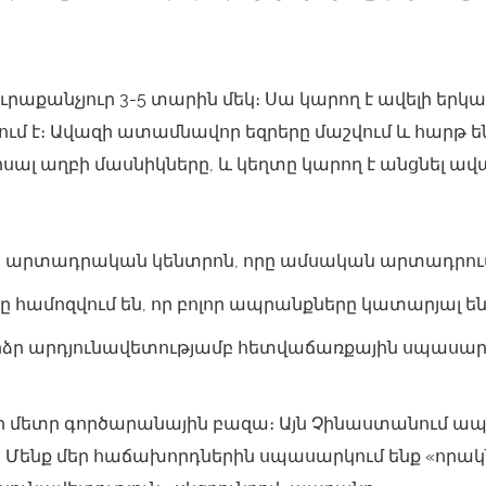
րաքանչյուր 3-5 տարին մեկ։ Սա կարող է ավելի երկա
ւմ է։ Ավազի ատամնավոր եզրերը մաշվում և հարթ ե
 որսալ աղբի մասնիկները, և կեղտը կարող է անցնել 
տ արտադրական կենտրոն, որը ամսական արտադրում 
ը համոզվում են, որ բոլոր ապրանքները կատարյալ ե
բարձր արդյունավետությամբ հետվաճառքային սպասա
կուսի մետր գործարանային բազա։ Այն Չինաստանում
 Մենք մեր հաճախորդներին սպասարկում ենք «որակն