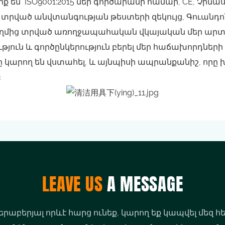
ք են՝ ISO9001:2015 մեր գործարանի համար, CE, Չի
ից տրված անվտանգության թեստերի զեկույց, Գուանդ
ողմից տրված առողջապահական վկայական մեր արտ
յուն և գործընկերություն բերել մեր հաճախորդների հե
արող են վստահել, և այնպիսի ապրանքանիշ, որը խոս
։
LEAVE US
A MESSAGE
երաբերյալ որևէ հարց ունեք, կարող եք կապվել մեզ հ