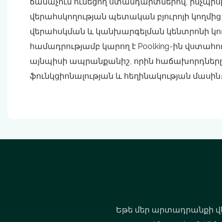
ճանաչում ունեցող ստանդարտներով, ինչպիսի
վերահսկողության պետական ​​բյուրոյի կողմ
վերահսկման և կանխարգելման կենտրոնի կ
համադրությամբ կարող է Poolking-ին վստահութ
այնպիսի ապրանքանիշ, որին հաճախորդները կ
ֆունկցիոնալության և հեղինակության մասին
Եթե ​​մեր արտադրանքի վ