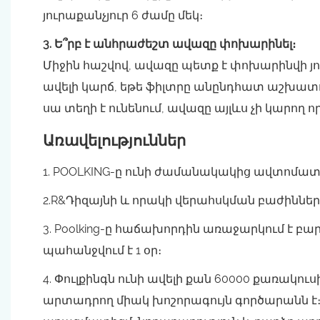
յուրաքանչյուր 6 ժամը մեկ։
3. Ե՞րբ է անհրաժեշտ ավազը փոխարինել։
Միջին հաշվով, ավազը պետք է փոխարինվի յու
ավելի կարճ, եթե ֆիլտրը անընդհատ աշխատո
սա տեղի է ունենում, ավազը այլևս չի կարող
Առավելություններ
1. POOLKING-ը ունի ժամանակակից ավտոմա
2.R&Դիզայնի և որակի վերահսկման բաժիններ
3. Poolking-ը հաճախորդին առաջարկում է 
պահանջվում է 1 օր։
4. Փուլքինգն ունի ավելի քան 60000 քառա
արտադրող միակ խոշորագույն գործարանն է։