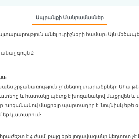
Ապրանքի Մանրամասներ
այտարարություն անել ուրիշների համար։ Այն մեծապ
նս։
պես շրջանառություն չունեցող տարածքներ։ Ահա թե ո
տերը և հատակը պետք է խոզանակով մաքրվեն և փոշ
ը խոզանակով մաքրելը պարտադիր է, նույնիսկ եթ
 եք կատարում։
րաժեշտ է 4 ժամ, բայց եթե լողավազանը կեղտոտ չէ կ