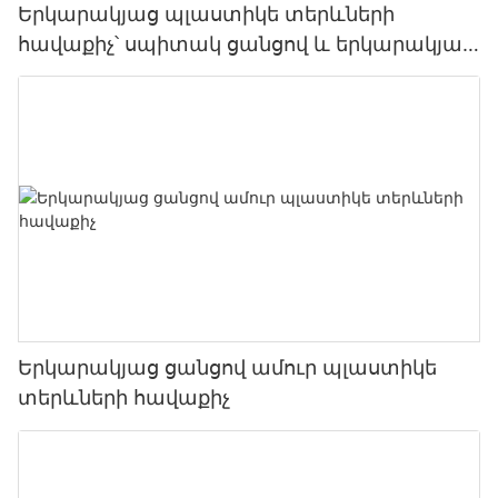
Երկարակյաց պլաստիկե տերևների
հավաքիչ՝ սպիտակ ցանցով և երկարակյաց
ցանցով
Երկարակյաց ցանցով ամուր պլաստիկե
տերևների հավաքիչ