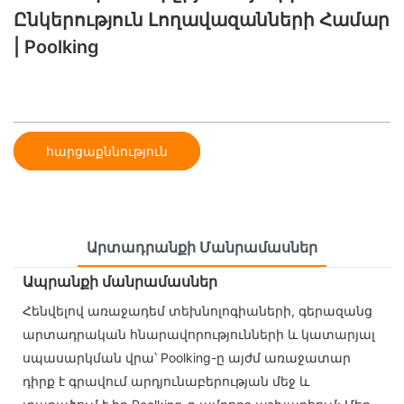
Ընկերություն Լողավազանների Համար
| Poolking
հարցաքննություն
Արտադրանքի Մանրամասներ
Ապրանքի մանրամասներ
Հենվելով առաջադեմ տեխնոլոգիաների, գերազանց
արտադրական հնարավորությունների և կատարյալ
սպասարկման վրա՝ Poolking-ը այժմ առաջատար
դիրք է գրավում արդյունաբերության մեջ և