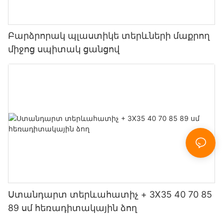
Բարձրորակ պլաստիկե տերևների մաքրող
միջոց սպիտակ ցանցով
Ստանդարտ տերևահատիչ + 3X35 40 70 85
89 սմ հեռադիտակային ձող