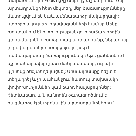
տարածում է իր Poolking-ը ամբողջ աշխարհում: Մեր
արտադրանքի հետ մեկտեղ, մեր ծառայությունները
մատուցվում են նաև ամենաբարձր մակարդակի:
ստորջրյա լույսեր լողավազանների համար Մենք
խոստանում ենք, որ յուրաքանչյուր հաճախորդին
կտրամադրենք բարձրորակ արտադրանք, ներառյալ
լողավազանների ստորջրյա լույսեր և
համապարփակ ծառայություններ: Եթե ցանկանում
եք իմանալ ավելի շատ մանրամասներ, ուրախ
կլինենք ձեզ տեղեկացնել: Արտադրանքը հեշտ է
տեղադրել և չի պահանջում հատուկ տախտակի
փոփոխություններ կամ բարդ հավաքույթներ:
Հետևաբար, այն լայնորեն օգտագործվում է
բազմաթիվ էլեկտրոնային արտադրանքներում: