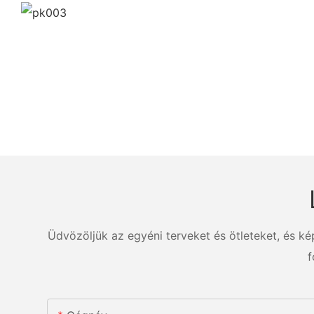
Üdvözöljük az egyéni terveket és ötleteket, és k
f