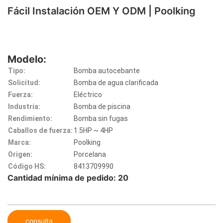
Fácil Instalación OEM Y ODM | Poolking
Modelo:
Tipo:
Bomba autocebante
Solicitud:
Bomba de agua clarificada
Fuerza:
Eléctrico
Industria:
Bomba de piscina
Rendimiento:
Bomba sin fugas
Caballos de fuerza:
1.5HP ~ 4HP
Marca:
Poolking
Origen:
Porcelana
Código HS:
8413709990
Cantidad mínima de pedido: 20
consulta