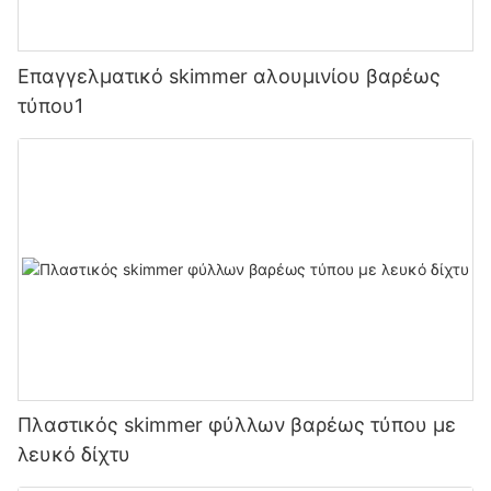
Επαγγελματικό skimmer αλουμινίου βαρέως
τύπου1
Πλαστικός skimmer φύλλων βαρέως τύπου με
λευκό δίχτυ