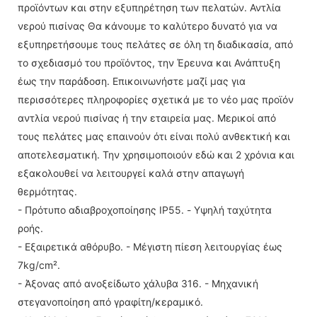
προϊόντων και στην εξυπηρέτηση των πελατών. Αντλία
νερού πισίνας Θα κάνουμε το καλύτερο δυνατό για να
εξυπηρετήσουμε τους πελάτες σε όλη τη διαδικασία, από
το σχεδιασμό του προϊόντος, την Έρευνα και Ανάπτυξη
έως την παράδοση. Επικοινωνήστε μαζί μας για
περισσότερες πληροφορίες σχετικά με το νέο μας προϊόν
αντλία νερού πισίνας ή την εταιρεία μας. Μερικοί από
τους πελάτες μας επαινούν ότι είναι πολύ ανθεκτική και
αποτελεσματική. Την χρησιμοποιούν εδώ και 2 χρόνια και
εξακολουθεί να λειτουργεί καλά στην απαγωγή
θερμότητας.
- Πρότυπο αδιαβροχοποίησης IP55. - Υψηλή ταχύτητα
ροής.
- Εξαιρετικά αθόρυβο. - Μέγιστη πίεση λειτουργίας έως
7kg/cm².
- Άξονας από ανοξείδωτο χάλυβα 316. - Μηχανική
στεγανοποίηση από γραφίτη/κεραμικό.