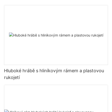
Hluboké hrábě s hliníkovým rámem a plastovou
rukojetí