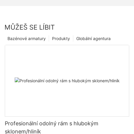
MŮŽEŠ SE LÍBIT
Bazénové armatury
Produkty
Globální agentura
Profesionální odolný rám s hlubokým
sklonem/hliník