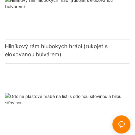
Hliníkový rám hlubokých hrábí (rukojeť s
eloxovanou bulvárem)