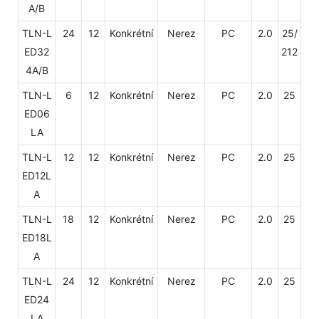
A/B
TLN-L
24
12
Konkrétní
Nerez
PC
2.0
25/
ED32
212
4A/B
TLN-L
6
12
Konkrétní
Nerez
PC
2.0
25
ED06
LA
TLN-L
12
12
Konkrétní
Nerez
PC
2.0
25
ED12L
A
TLN-L
18
12
Konkrétní
Nerez
PC
2.0
25
ED18L
A
TLN-L
24
12
Konkrétní
Nerez
PC
2.0
25
ED24
LA