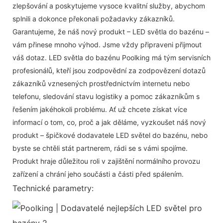
zlepšování a poskytujeme vysoce kvalitní služby, abychom
splnili a dokonce překonali požadavky zákazníků.
Garantujeme, že náš nový produkt – LED světla do bazénu –
vám přinese mnoho výhod. Jsme vždy připraveni přijmout
váš dotaz. LED světla do bazénu Poolking má tým servisních
profesionálů, kteří jsou zodpovědní za zodpovězení dotazů
zákazníků vznesených prostřednictvím internetu nebo
telefonu, sledování stavu logistiky a pomoc zákazníkům s
řešením jakéhokoli problému. Ať už chcete získat více
informací o tom, co, proč a jak děláme, vyzkoušet náš nový
produkt – špičkové dodavatele LED světel do bazénu, nebo
byste se chtěli stát partnerem, rádi se s vámi spojíme.
Produkt hraje důležitou roli v zajištění normálního provozu
zařízení a chrání jeho součásti a části před spálením.
Technické parametry: