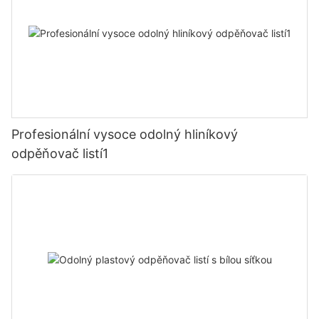
Profesionální vysoce odolný hliníkový
odpěňovač listí1