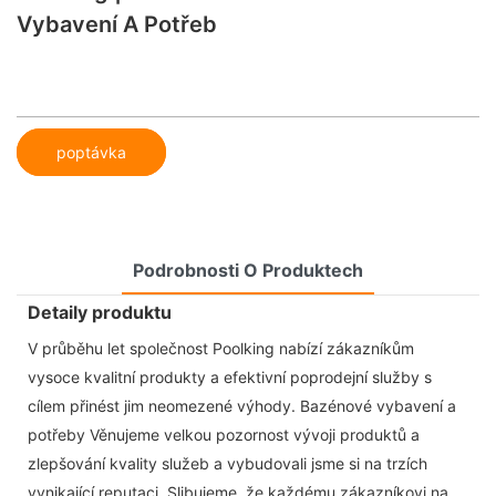
Vybavení A Potřeb
poptávka
Podrobnosti O Produktech
Detaily produktu
V průběhu let společnost Poolking nabízí zákazníkům
vysoce kvalitní produkty a efektivní poprodejní služby s
cílem přinést jim neomezené výhody. Bazénové vybavení a
potřeby Věnujeme velkou pozornost vývoji produktů a
zlepšování kvality služeb a vybudovali jsme si na trzích
vynikající reputaci. Slibujeme, že každému zákazníkovi na