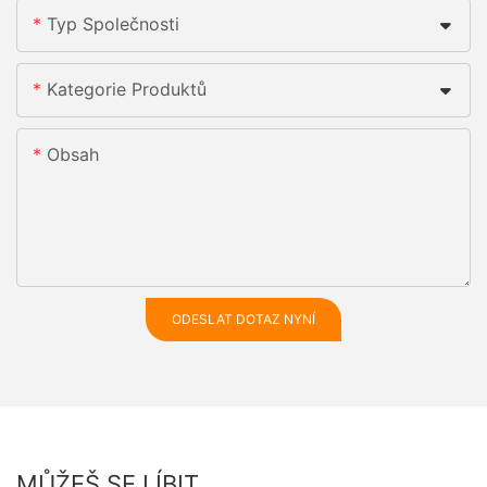
Typ Společnosti
Kategorie Produktů
Obsah
ODESLAT DOTAZ NYNÍ
MŮŽEŠ SE LÍBIT