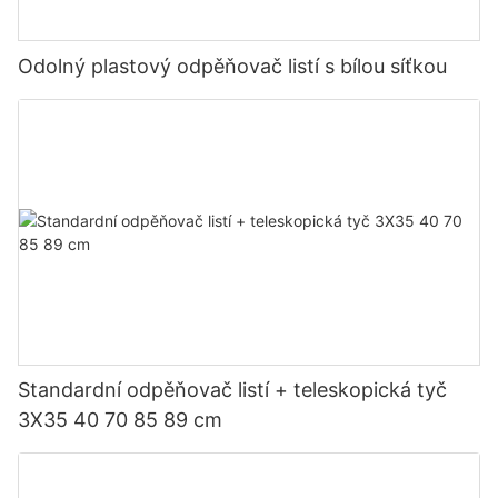
Odolný plastový odpěňovač listí s bílou síťkou
Standardní odpěňovač listí + teleskopická tyč
3X35 40 70 85 89 cm