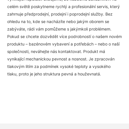
celém světě poskytneme rychlý a profesionální servis, který
zahrnuje předprodejní, prodejní i poprodejní služby. Bez
ohledu na to, kde se nacházíte nebo jakým oborem se
zabýváte, rádi vám pomůžeme s jakýmkoli problémem.
Pokud se chcete dozvědět více podrobností o našem novém
produktu – bazénovém vybavení a potřebách – nebo o naší
společnosti, neváhejte nás kontaktovat. Produkt má
vynikající mechanickou pevnost a nosnost. Je zpracován
tlakovým litím za podmínek vysoké teploty a vysokého
tlaku, proto je jeho struktura pevná a houževnatá.