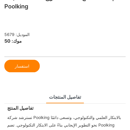
Poolking
الموديل: 5679
موك: 50
استفسار
تفاصيل المنتجات
تفاصيل المنتج
تسترشد شركة Poolking بالابتكار العلمي والتكنولوجي، وتسعى دائمًا
نحو التطوير الإيجابي بناءً على الابتكار التكنولوجي. تضم Poolking