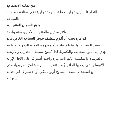
من يمكنه الانضمام؟
التجار (البنائين، تجار الجملة، شركة تجارية) في صناعة حمامات
السباحة.
ما هو الضمان للمنتجات؟
الفلاتر سنتين والمنتجات الأخرى سنة واحدة.
كم مرة يجب أن أقوم بتنظيف حوض السباحة الخاص بي؟
بعض المسابح بها مناطق قليلة أو معدومة الدورة الدموية، مما قد
يؤدي إلى نمو الطحالب والبكتيريا. لذا، يُنصح بتنظيف الجدران والأرضية
بالفرشاة والمكنسة الكهربائية مرة واحدة أسبوعيًا على الأقل لإزالة
الأوساخ التي يغفلها الفلتر. يُعد التنظيف بالفرشاة أمرًا ضروريًا، حتى
مع استخدام منظف مسابح أوتوماتيكي أو الاشتراك في خدمة
أسبوعية.