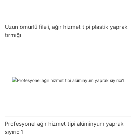
Uzun ömürlü fileli, ağır hizmet tipi plastik yaprak
tırmığı
Profesyonel ağır hizmet tipi alüminyum yaprak
sıyırıcı1