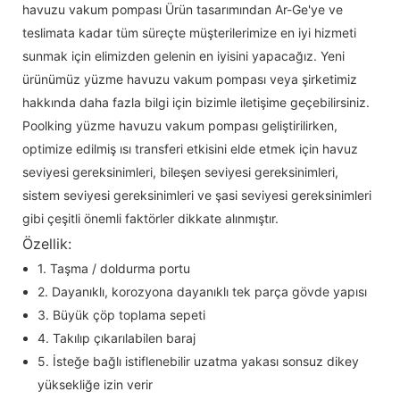
havuzu vakum pompası Ürün tasarımından Ar-Ge'ye ve
teslimata kadar tüm süreçte müşterilerimize en iyi hizmeti
sunmak için elimizden gelenin en iyisini yapacağız. Yeni
ürünümüz yüzme havuzu vakum pompası veya şirketimiz
hakkında daha fazla bilgi için bizimle iletişime geçebilirsiniz.
Poolking yüzme havuzu vakum pompası geliştirilirken,
optimize edilmiş ısı transferi etkisini elde etmek için havuz
seviyesi gereksinimleri, bileşen seviyesi gereksinimleri,
sistem seviyesi gereksinimleri ve şasi seviyesi gereksinimleri
gibi çeşitli önemli faktörler dikkate alınmıştır.
Özellik:
1. Taşma / doldurma portu
2. Dayanıklı, korozyona dayanıklı tek parça gövde yapısı
3. Büyük çöp toplama sepeti
4. Takılıp çıkarılabilen baraj
5. İsteğe bağlı istiflenebilir uzatma yakası sonsuz dikey
yüksekliğe izin verir