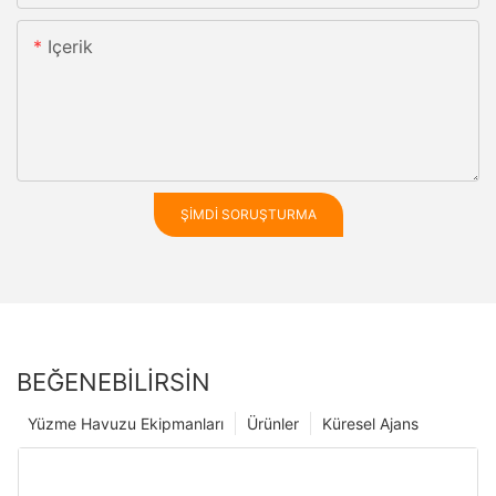
Içerik
ŞIMDI SORUŞTURMA
BEĞENEBILIRSIN
Yüzme Havuzu Ekipmanları
Ürünler
Küresel Ajans