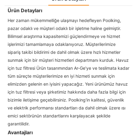
Ürün Detayları
Her zaman mükemmelliğe ulaşmayı hedefleyen Poolking,
pazar odaklı ve müşteri odaklı bir işletme haline gelmiştir.
Bilimsel araştırma kapasitemizi güçlendirmeye ve hizmet
işlerimizi tamamlamaya odaklanıyoruz. Müşterilerimize
sipariş takibi bildirimi de dahil olmak üzere hızlı hizmetler
sunmak için bir müşteri hizmetleri departmanı kurduk. Havuz
için tuz filtresi Ürün tasarımından Ar-Ge'ye ve teslimata kadar
tüm süreçte müşterilerimize en iyi hizmeti sunmak için
elimizden gelenin en iyisini yapacağız. Yeni ürünümüz havuz
için tuz filtresi veya şirketimiz hakkında daha fazla bilgi için
bizimle iletişime geçebilirsiniz. Poolking'in kalitesi, güvenlik
ve elektrik performansı standartları da dahil olmak üzere ısı
emici sektörünün standartlarını karşılayacak şekilde
garantilidir.
Avantajları