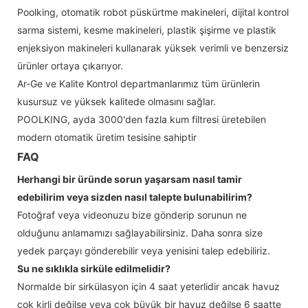
Poolking, otomatik robot püskürtme makineleri, dijital kontrol
sarma sistemi, kesme makineleri, plastik şişirme ve plastik
enjeksiyon makineleri kullanarak yüksek verimli ve benzersiz
ürünler ortaya çıkarıyor.
Ar-Ge ve Kalite Kontrol departmanlarımız tüm ürünlerin
kusursuz ve yüksek kalitede olmasını sağlar.
POOLKING, ayda 3000'den fazla kum filtresi üretebilen
modern otomatik üretim tesisine sahiptir
FAQ
Herhangi bir üründe sorun yaşarsam nasıl tamir
edebilirim veya sizden nasıl talepte bulunabilirim?
Fotoğraf veya videonuzu bize gönderip sorunun ne
olduğunu anlamamızı sağlayabilirsiniz. Daha sonra size
yedek parçayı gönderebilir veya yenisini talep edebiliriz.
Su ne sıklıkla sirküle edilmelidir?
Normalde bir sirkülasyon için 4 saat yeterlidir ancak havuz
çok kirli değilse veya çok büyük bir havuz değilse 6 saatte