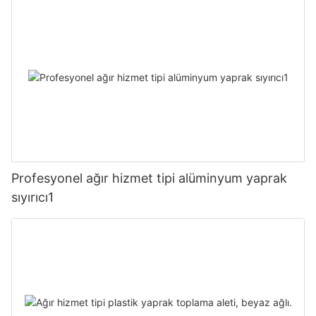
Profesyonel ağır hizmet tipi alüminyum yaprak
sıyırıcı1