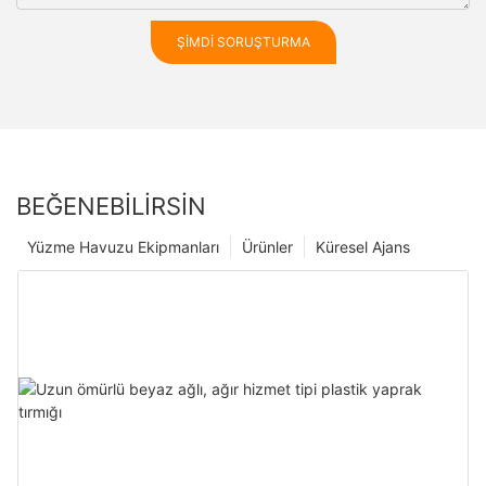
ŞIMDI SORUŞTURMA
BEĞENEBILIRSIN
Yüzme Havuzu Ekipmanları
Ürünler
Küresel Ajans