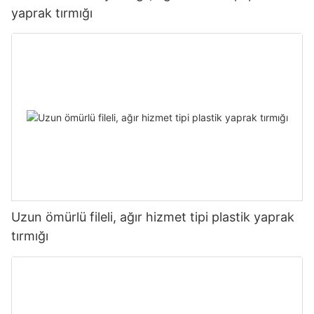
yaprak tırmığı
Uzun ömürlü fileli, ağır hizmet tipi plastik yaprak
tırmığı