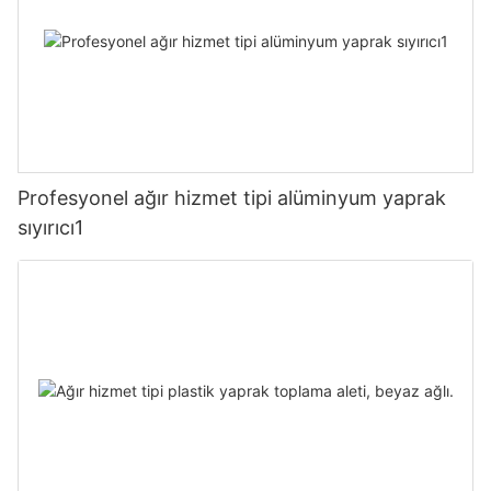
Profesyonel ağır hizmet tipi alüminyum yaprak
sıyırıcı1