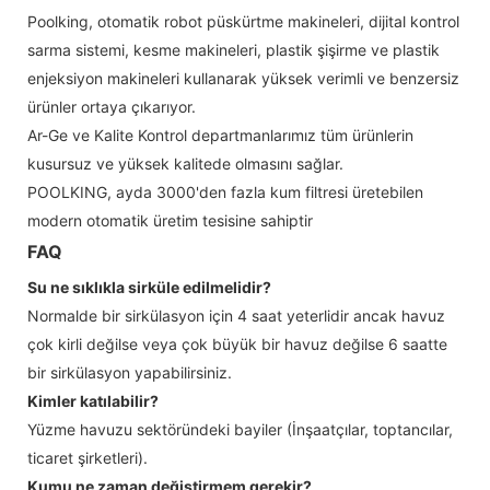
Poolking, otomatik robot püskürtme makineleri, dijital kontrol
sarma sistemi, kesme makineleri, plastik şişirme ve plastik
enjeksiyon makineleri kullanarak yüksek verimli ve benzersiz
ürünler ortaya çıkarıyor.
Ar-Ge ve Kalite Kontrol departmanlarımız tüm ürünlerin
kusursuz ve yüksek kalitede olmasını sağlar.
POOLKING, ayda 3000'den fazla kum filtresi üretebilen
modern otomatik üretim tesisine sahiptir
FAQ
Su ne sıklıkla sirküle edilmelidir?
Normalde bir sirkülasyon için 4 saat yeterlidir ancak havuz
çok kirli değilse veya çok büyük bir havuz değilse 6 saatte
bir sirkülasyon yapabilirsiniz.
Kimler katılabilir?
Yüzme havuzu sektöründeki bayiler (İnşaatçılar, toptancılar,
ticaret şirketleri).
Kumu ne zaman değiştirmem gerekir?