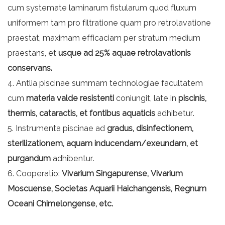
cum systemate laminarum fistularum quod fluxum
uniformem tam pro filtratione quam pro retrolavatione
praestat, maximam efficaciam per stratum medium
praestans, et
usque ad 25% aquae retrolavationis
conservans.
4. Antlia piscinae summam technologiae facultatem
cum
materia valde resistenti
coniungit, late in
piscinis,
thermis, cataractis, et fontibus aquaticis
adhibetur.
5. Instrumenta piscinae ad
gradus, disinfectionem,
sterilizationem, aquam inducendam/exeundam, et
purgandum
adhibentur.
6. Cooperatio:
Vivarium Singapurense, Vivarium
Moscuense, Societas Aquarii Haichangensis, Regnum
Oceani Chimelongense, etc.