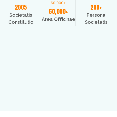
2005
200+
60,000+
Societatis
Persona
Area Officinae
Constitutio
Societatis