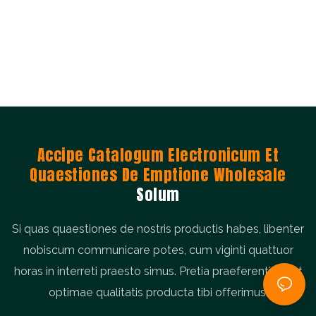
Accipe Catalogum Electronicum Et
Quaestiones De Emptione Wholesale
Solum
Si quas quaestiones de nostris productis habes, libenter
nobiscum communicare potes, cum viginti quattuor
horas in interreti praesto simus. Pretia praeferentialia et
optimae qualitatis producta tibi offerimus.