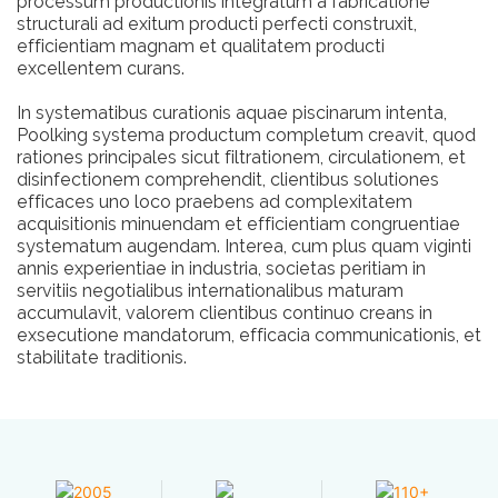
processum productionis integratum a fabricatione
structurali ad exitum producti perfecti construxit,
efficientiam magnam et qualitatem producti
excellentem curans.
In systematibus curationis aquae piscinarum intenta,
Poolking systema productum completum creavit, quod
rationes principales sicut filtrationem, circulationem, et
disinfectionem comprehendit, clientibus solutiones
efficaces uno loco praebens ad complexitatem
acquisitionis minuendam et efficientiam congruentiae
systematum augendam. Interea, cum plus quam viginti
annis experientiae in industria, societas peritiam in
servitiis negotialibus internationalibus maturam
accumulavit, valorem clientibus continuo creans in
exsecutione mandatorum, efficacia communicationis, et
stabilitate traditionis.