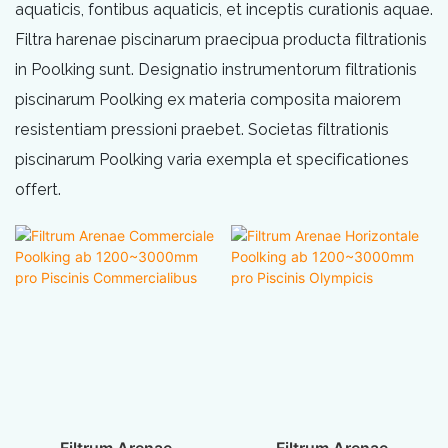
aquaticis, fontibus aquaticis, et inceptis curationis aquae.
Filtra harenae piscinarum praecipua producta filtrationis
in Poolking sunt. Designatio instrumentorum filtrationis
piscinarum Poolking ex materia composita maiorem
resistentiam pressioni praebet. Societas filtrationis
piscinarum Poolking varia exempla et specificationes
offert.