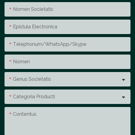
Nomen Societatis
Epistula Electronica
Telephonum/whatsApp/skype
Nomen
Genus Societatis
Categoria Producti
Contentus