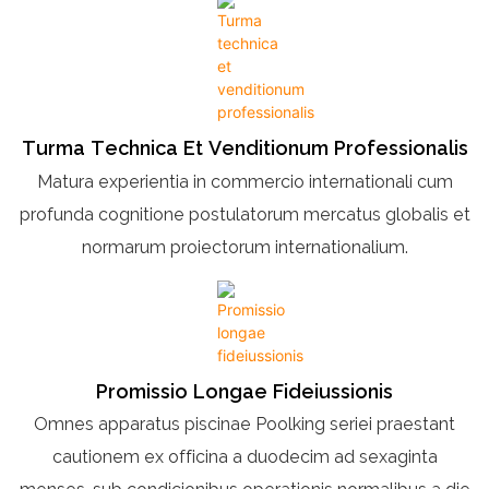
Turma Technica Et Venditionum Professionalis
Matura experientia in commercio internationali cum
profunda cognitione postulatorum mercatus globalis et
normarum proiectorum internationalium.
Promissio Longae Fideiussionis
Omnes apparatus piscinae Poolking seriei praestant
cautionem ex officina a duodecim ad sexaginta