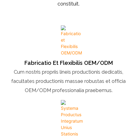
constituit.
Fabricatio Et Flexibilis OEM/ODM
Cum nostris propriis lineis productionis dedicatis,
facultates productionis massae robustas et officia
OEM/ODM professionalia praebemus.