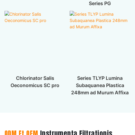
Series PG
Chlorinator Salis
Series TLYP Lumina
Oeconomicus SC pro
Subaquanea Plastica
248mm ad Murum Affixa
ODM Et OEM
Instrumenta Filtrationis