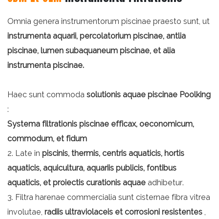
Omnia genera instrumentorum piscinae praesto sunt, ut
instrumenta aquarii, percolatorium piscinae, antlia
piscinae, lumen subaquaneum piscinae, et alia
instrumenta piscinae.
Haec sunt commoda
solutionis aquae piscinae Poolking
:
Systema filtrationis piscinae efficax, oeconomicum,
commodum, et fidum
2. Late in
piscinis, thermis, centris aquaticis, hortis
aquaticis, aquicultura, aquariis publicis, fontibus
aquaticis, et proiectis curationis aquae
adhibetur.
3. Filtra harenae commercialia sunt cisternae fibra vitrea
involutae,
radiis ultraviolaceis et corrosioni resistentes
,