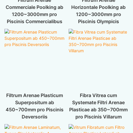
Filtrum Arenae
Filtrum Arenae
Commerciale Poolking ab
Horizontale Poolking ab
1200~3000mm pro
1200~3000mm pro
Piscinis Commercialibus
Piscinis Olympicis
Filtrum Arenae Plasticum
Fibra Vitrea cum
Superpositum ab
Systemate Filtri Arenae
450~700mm pro Piscinis
Plasticae ab 350~700mm
Deversoriis
pro Piscinis Villarum