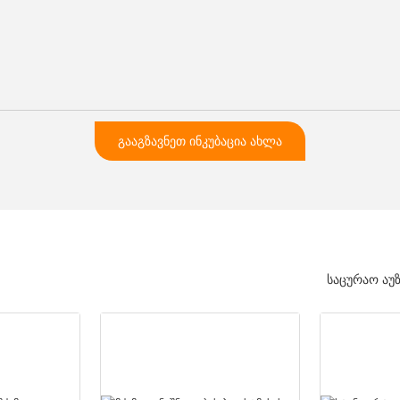
ᲒᲐᲐᲒᲖᲐᲕᲜᲔᲗ ᲘᲜᲙᲣᲑᲐᲪᲘᲐ ᲐᲮᲚᲐ
საცურაო აუ