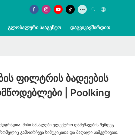
ᲒᲚᲝᲑᲐᲚᲣᲠᲘ ᲡᲐᲐᲒᲔᲜᲢᲝ
ᲓᲐᲒᲕᲘᲙᲐᲕᲨᲘᲠᲓᲘᲗ
უზის Ფილტრის Ბადეების
მწოდებლები | Poolking
დგრადია. მისი მასალები ელექტრო დამუშავების შემდეგ
, რომელიც გამოირჩევა სიმტკიცითა და მაღალი სიმკვრივით.