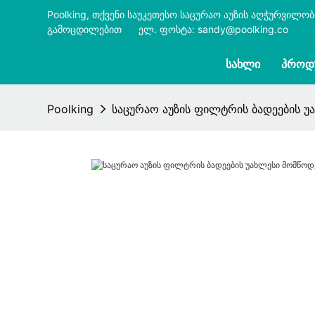
Poolking, თქვენი საუკეთესო საცურაო აუზის აღჭურვილო
გამოცდილებით
​​​​​​​
ელ. ფოსტა: sandy@poolking.co
ᲡᲐᲮᲚᲘ
ᲞᲠᲝᲓ
Poolking
საცურაო აუზის ფილტრის ბადეების უ