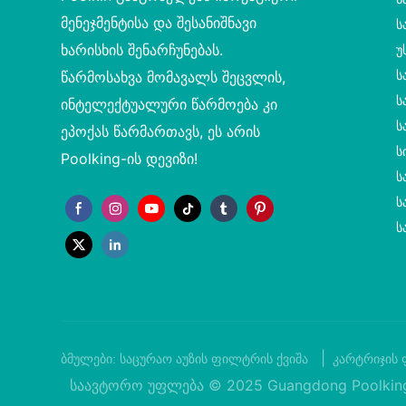
მენეჯმენტისა და შესანიშნავი
Ს
ხარისხის შენარჩუნებას.
Უ
Ს
წარმოსახვა მომავალს შეცვლის,
Ს
ინტელექტუალური წარმოება კი
Ს
ეპოქას წარმართავს, ეს არის
Ს
Poolking-ის დევიზი!
Ს
Ს
Ს
|
ბმულები:
საცურაო აუზის ფილტრის ქვიშა
კარტრიჯის 
საავტორო უფლება © 2025 Guangdong Poolking