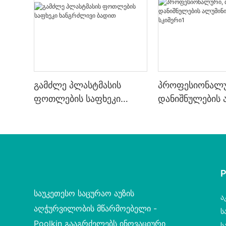
გამძლე პლასტმასის
პროფესიონალურ
ფოთლების საფხეკი
დანიშნულების 
ხანგრძლივი ბადით
ფოთლის სკიმე
საუკეთესო საცურაო აუზის
Ა
აღჭურვილობის მწარმოებელი -
Ს
Poolkin გააგრძელებს ინოვაციური
Ს